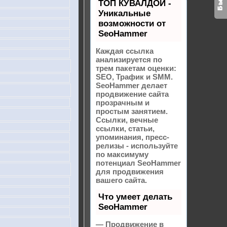
ТОП КУВАЛДОЙ -
Уникальные
возможности от
SeoHammer
Каждая ссылка
анализируется по
трем пакетам оценки:
SEO, Трафик и SMM.
SeoHammer делает
продвижение сайта
прозрачным и
простым занятием.
Ссылки, вечные
ссылки, статьи,
упоминания, пресс-
релизы - используйте
по максимуму
потенциал SeoHammer
для продвижения
вашего сайта.
Что умеет делать
SeoHammer
— Продвижение в