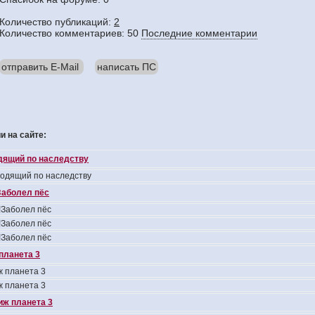
Количество публикаций:
2
Количество комментариев: 50
Последние комментарии
отправить E-Mail
написать ПС
 на сайте:
одящий по наследству
ходящий по наследству
аболел пёс
Заболел пёс
Заболел пёс
Заболел пёс
планета 3
 планета 3
 планета 3
иж планета 3