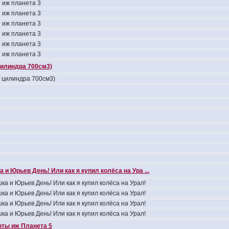
 иж планета 3
 иж планета 3
 иж планета 3
 иж планета 3
 иж планета 3
 иж планета 3
цилиндра 700см3)
4 цилиндра 700см3)
 и Юрьев День! Или как я купил колёса на Ура ...
ка и Юрьев День! Или как я купил колёса на Урал!
ка и Юрьев День! Или как я купил колёса на Урал!
ка и Юрьев День! Или как я купил колёса на Урал!
ка и Юрьев День! Или как я купил колёса на Урал!
ты иж Планета 5