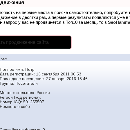
одвижения
попасть на первые места в поиске самостоятельно, попробуйте
движение в десятки раз, а первые результаты появляются уже в
н запрос у вас не продвинется в Топ10 за месяц, то в
SeoHamm
ть продвижение сайта
petr
Полное имя: Петр
Дата регистрации: 13 сентября 2011 06:53
Последнее посещение: 27 января 2016 15:46
Группа:
Посетители
Место жительства: Россия
Регион (код региона):
Номер ICQ: 591255507
Немного о себе:
Спасибок на форуме: 0