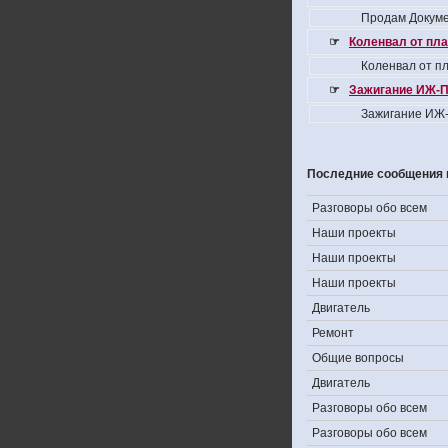
Продам Докуме
☞
Коленвал от пла
Коленвал от пл
☞
Зажигание ИЖ-П
Зажигание ИЖ-
Последние сообщения 
Разговоры обо всем
Наши проекты
Наши проекты
Наши проекты
Двигатель
Ремонт
Общие вопросы
Двигатель
Разговоры обо всем
Разговоры обо всем