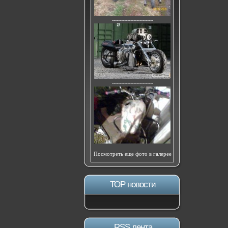
---------------------------
---------------------------
Посмотреть еще фото в галерее
ТОР новости
RSS лента