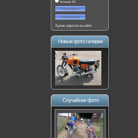
больше 60
Архив опросов на сайте
Новые фото галереи
Случайное фото