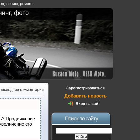
ход
,
тюнинг
,
ремонт
нинг, фото
Зарегистрироваться
 последние комментарии
Добавить новость
Вход на сайт
Поиск по сайту
ать? Продвижение
увеличение его