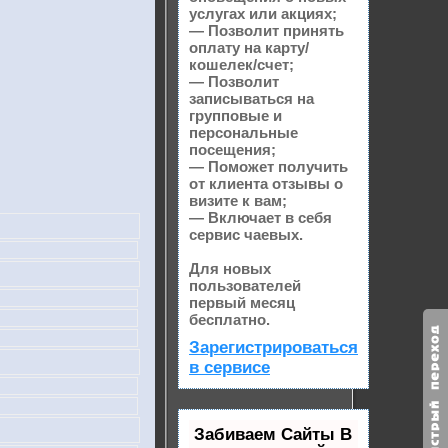
услугах или акциях;
— Позволит принять
оплату на карту/
кошелек/счет;
— Позволит
записываться на
групповые и
персональные
посещения;
— Поможет получить
от клиента отзывы о
визите к вам;
— Включает в себя
сервис чаевых.
Для новых
пользователей
первый месяц
бесплатно.
Зарегистрироваться
в сервисе
Забиваем Сайты В