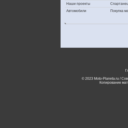
Наши проекты
Спартане
Автомобили
Покупка 
Г
© 2023 Moto-Planeta.ru / Со
Копирование мат