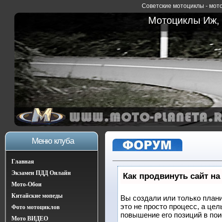
Советские мотоциклы - мото
Мотоциклы Иж, 
Меню клуба
Главная
Экзамен ПДД Онлайн
Как продвинуть сайт на
Мото-Обои
Китайские мопеды
Вы создали или только плани
это не просто процесс, а це
Фото мотоциклов
повышение его позиций в по
Мото ВИДЕО