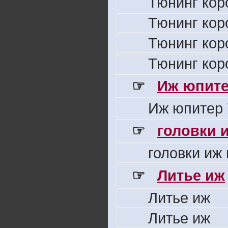
Тюнинг кор
Тюнинг кор
Тюнинг кор
Тюнинг кор
☞
Иж юпите
Иж юпитер 
☞
головки 
головки иж
☞
Литье иж
Литье иж
Литье иж