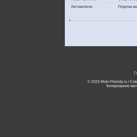
Автомобили
Покупка 
Г
© 2023 Moto-Planeta.ru / Со
Копирование мат