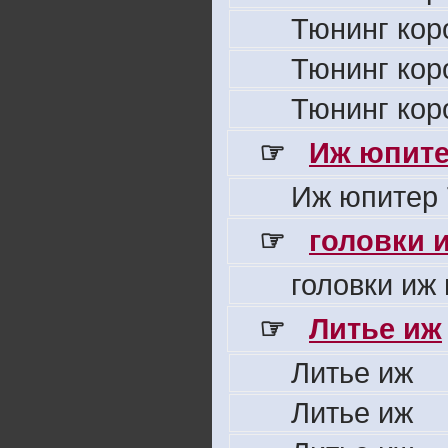
Тюнинг кор
Тюнинг кор
Тюнинг кор
☞
Иж юпите
Иж юпитер 
☞
головки 
головки иж
☞
Литье иж
Литье иж
Литье иж