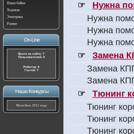
☞
Нужна по
Наши байки
Ходовая
Нужна пом
Электрика
Разное
Нужна пом
On-Line
Нужна пом
☞
Замена К
Всего на сайте: 7
Пользователей: 0
Замена КПП
Роботов: 0
Гостей: 7
Замена КПП
Наши Конкурсы
☞
Тюнинг к
Тюнинг кор
МотоЛето 2012 года
Тюнинг кор
Тюнинг кор