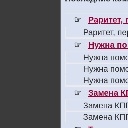
☞
Раритет,
Раритет, п
☞
Нужна по
Нужна пом
Нужна пом
Нужна пом
☞
Замена К
Замена КПП
Замена КПП