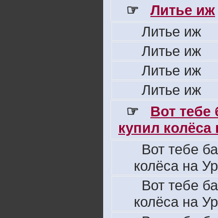
☞
Литье иж
Литье иж
Литье иж
Литье иж
Литье иж
☞
Вот тебе
купил колёса н
Вот тебе б
колёса на Ур
Вот тебе б
колёса на Ур