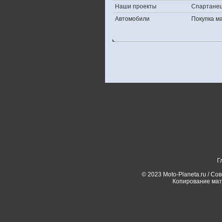
Наши проекты
Спартане
Автомобили
Покупка 
Г
© 2023 Moto-Planeta.ru / Со
Копирование мат