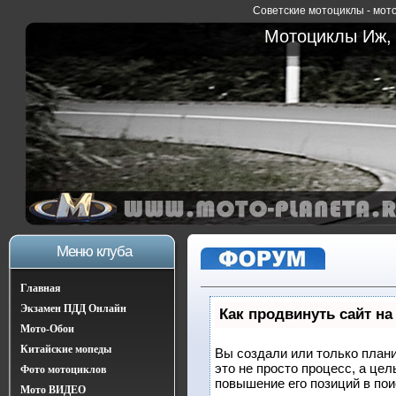
Советские мотоциклы - мото
Мотоциклы Иж, 
Меню клуба
Главная
Экзамен ПДД Онлайн
Как продвинуть сайт на
Мото-Обои
Китайские мопеды
Вы создали или только плани
это не просто процесс, а це
Фото мотоциклов
повышение его позиций в по
Мото ВИДЕО