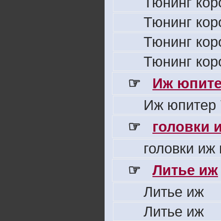
Тюнинг кор
Тюнинг кор
Тюнинг кор
Тюнинг кор
☞
Иж юпите
Иж юпитер 
☞
головки 
головки иж
☞
Литье иж
Литье иж
Литье иж