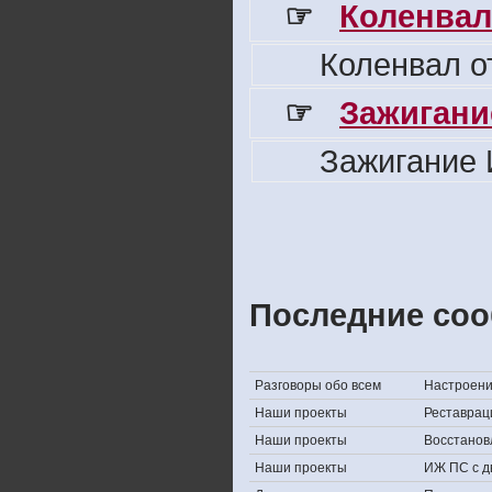
☞
Коленвал
Коленвал о
☞
Зажигани
Зажигание 
Последние соо
Разговоры обо всем
Настроение,
Наши проекты
Реставрац
Наши проекты
Восстанов
Наши проекты
ИЖ ПС с д