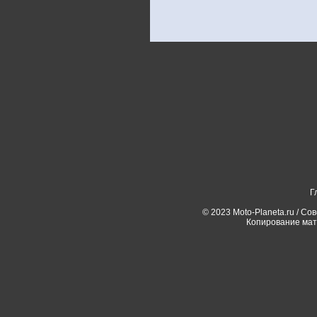
Г
© 2023 Moto-Planeta.ru / Со
Копирование мат