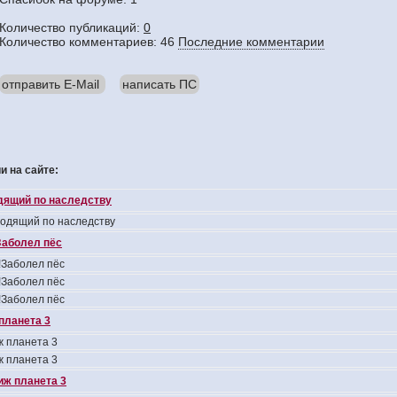
Количество публикаций:
0
Количество комментариев: 46
Последние комментарии
отправить E-Mail
написать ПС
 на сайте:
одящий по наследству
ходящий по наследству
аболел пёс
Заболел пёс
Заболел пёс
Заболел пёс
планета 3
 планета 3
 планета 3
иж планета 3