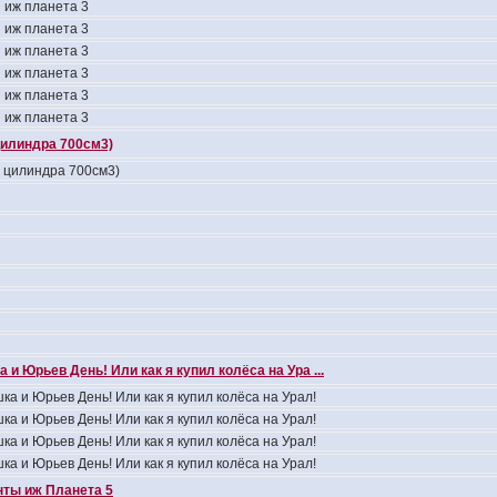
 иж планета 3
 иж планета 3
 иж планета 3
 иж планета 3
 иж планета 3
 иж планета 3
цилиндра 700см3)
4 цилиндра 700см3)
 и Юрьев День! Или как я купил колёса на Ура ...
ка и Юрьев День! Или как я купил колёса на Урал!
ка и Юрьев День! Или как я купил колёса на Урал!
ка и Юрьев День! Или как я купил колёса на Урал!
ка и Юрьев День! Или как я купил колёса на Урал!
ты иж Планета 5