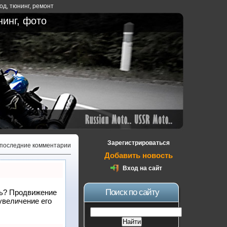
ход
,
тюнинг
,
ремонт
нинг, фото
Зарегистрироваться
 последние комментарии
Добавить новость
Вход на сайт
Поиск по сайту
ать? Продвижение
увеличение его