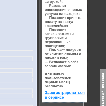
загрузкой;
— Разошлет
оповещения о новых
услугах или акциях;
— Позволит принять
оплату на карту/
кошелек/счет;
— Позволит
записываться на
групповые и
персональные
посещения;
— Поможет получить
от клиента отзывы о
визите к вам;
— Включает в себя
сервис чаевых.
Для новых
пользователей
первый месяц
бесплатно.
Зарегистрироваться
в сервисе