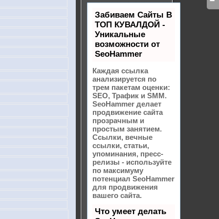
Забиваем Сайты В
ТОП КУВАЛДОЙ -
Уникальные
возможности от
SeoHammer
Каждая ссылка
анализируется по
трем пакетам оценки:
SEO, Трафик и SMM.
SeoHammer делает
продвижение сайта
прозрачным и
простым занятием.
Ссылки, вечные
ссылки, статьи,
упоминания, пресс-
релизы - используйте
по максимуму
потенциал SeoHammer
для продвижения
вашего сайта.
Что умеет делать