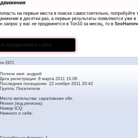
одвижения
попасть на первые места в поиске самостоятельно, попробуйте
движение в десятки раз, а первые результаты появляются уже в
н запрос у вас не продвинется в Топ10 за месяц, то в
SeoHamm
ть продвижение сайта
ov-1972
Полное имя: андрей
Дата регистрации: 8 марта 2011 15:08
Последнее посещение: 22 ноября 2011 20:42
Группа:
Посетители
Место жительства: саратовская обл.
Регион (код региона):
Номер ICQ:
Немного о себе:
Спасибок на форуме: 1