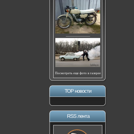
---------------------------
Посмотреть еще фото в галерее
ТОР новости
RSS лента