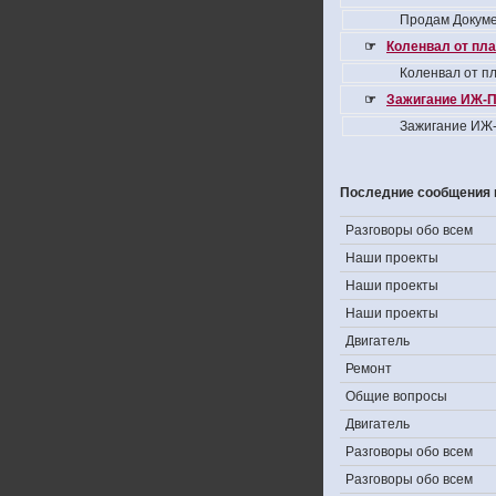
Продам Докуме
☞
Коленвал от пла
Коленвал от пл
☞
Зажигание ИЖ-П
Зажигание ИЖ-
Последние сообщения 
Разговоры обо всем
Наши проекты
Наши проекты
Наши проекты
Двигатель
Ремонт
Общие вопросы
Двигатель
Разговоры обо всем
Разговоры обо всем