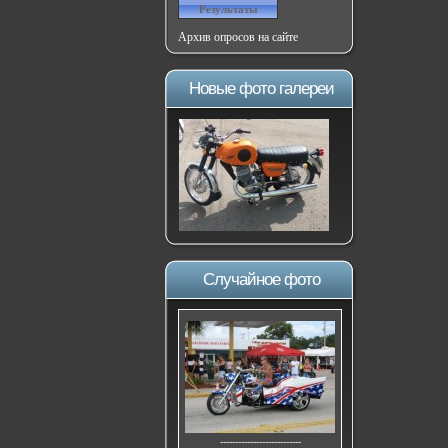
Архив опросов на сайте
Новые фото галереи
Случайное фото
---------------------------