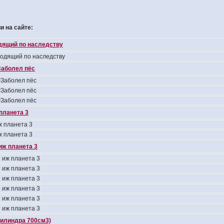
 на сайте:
одящий по наследству
ходящий по наследству
аболел пёс
Заболел пёс
Заболел пёс
Заболел пёс
планета 3
 планета 3
 планета 3
иж планета 3
 иж планета 3
 иж планета 3
 иж планета 3
 иж планета 3
 иж планета 3
 иж планета 3
цилиндра 700см3)