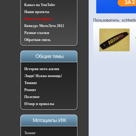
Канал на YouTube
Наши проекты
Наш мото-форум
Пользователь: schherb
Конкурс МотоЛето 2012
Разные ссылки
Обратная связь
Общие темы
Истории мото-жизни
Люди! Нужна помощь!
Тюнинг
Ремонт
Полезное
Юмор и приколы
Мотоциклы ИЖ
Тюнинг