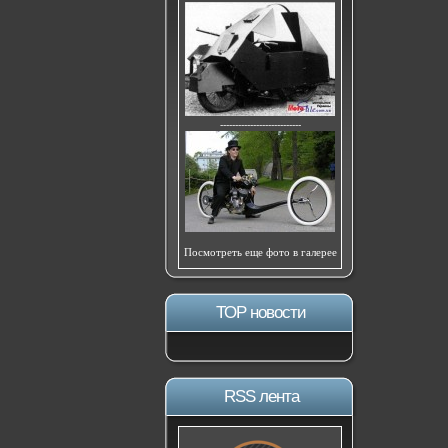
---------------------------
Посмотреть еще фото в галерее
ТОР новости
RSS лента