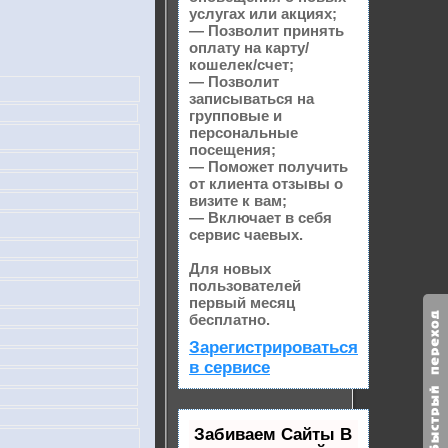
услугах или акциях;
— Позволит принять
оплату на карту/
кошелек/счет;
— Позволит
записываться на
групповые и
персональные
посещения;
— Поможет получить
от клиента отзывы о
визите к вам;
— Включает в себя
сервис чаевых.
Для новых
пользователей
первый месяц
бесплатно.
Зарегистрироваться
в сервисе
Забиваем Сайты В