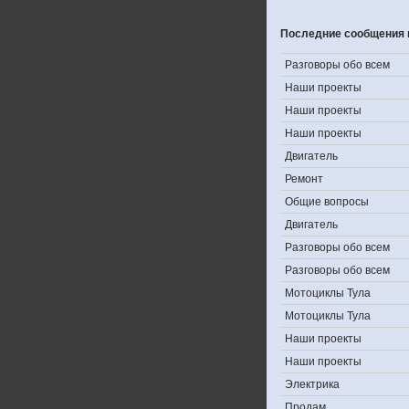
Последние сообщения 
Разговоры обо всем
Наши проекты
Наши проекты
Наши проекты
Двигатель
Ремонт
Общие вопросы
Двигатель
Разговоры обо всем
Разговоры обо всем
Мотоциклы Тула
Мотоциклы Тула
Наши проекты
Наши проекты
Электрика
Продам