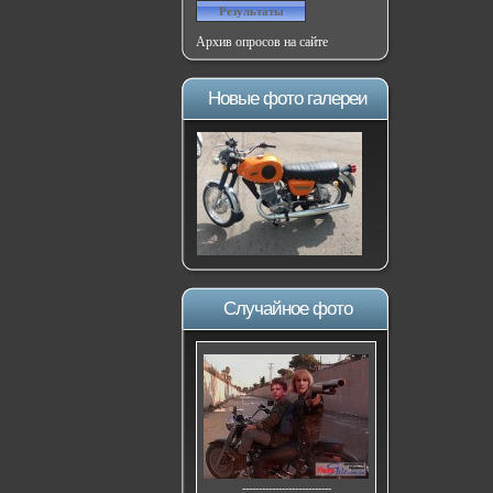
Архив опросов на сайте
Новые фото галереи
Случайное фото
---------------------------