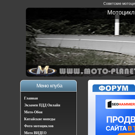
Советские мотоцик
Мотоциклы
Меню клуба
Главная
Экзамен ПДД Онлайн
Мото-Обои
Китайские мопеды
Фото мотоциклов
Мото ВИДЕО