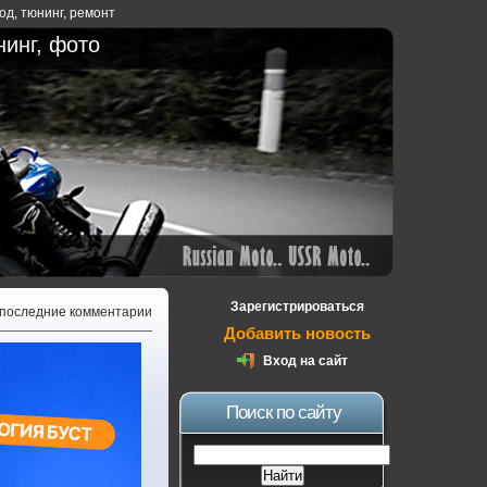
ход
,
тюнинг
,
ремонт
нинг, фото
Зарегистрироваться
 последние комментарии
Добавить новость
Вход на сайт
Поиск по сайту