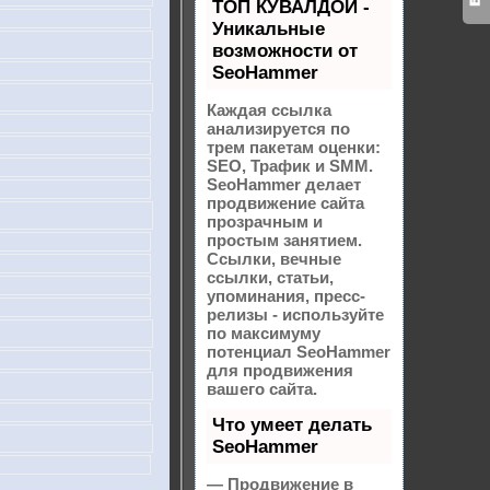
ТОП КУВАЛДОЙ -
Уникальные
возможности от
SeoHammer
Каждая ссылка
анализируется по
трем пакетам оценки:
SEO, Трафик и SMM.
SeoHammer делает
продвижение сайта
прозрачным и
простым занятием.
Ссылки, вечные
ссылки, статьи,
упоминания, пресс-
релизы - используйте
по максимуму
потенциал SeoHammer
для продвижения
вашего сайта.
Что умеет делать
SeoHammer
— Продвижение в