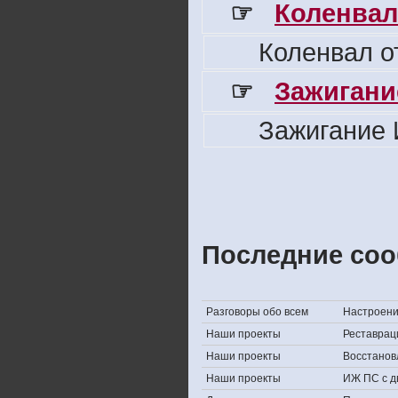
☞
Коленвал
Коленвал о
☞
Зажигани
Зажигание 
Последние соо
Разговоры обо всем
Настроение,
Наши проекты
Реставрац
Наши проекты
Восстанов
Наши проекты
ИЖ ПС с д