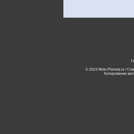
Г
© 2023 Moto-Planeta.ru / Со
Копирование мат