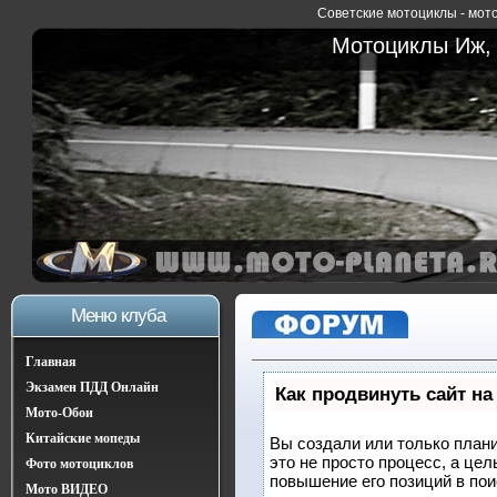
Советские мотоциклы - мото
Мотоциклы Иж, 
Меню клуба
Главная
Экзамен ПДД Онлайн
Как продвинуть сайт на
Мото-Обои
Китайские мопеды
Вы создали или только плани
это не просто процесс, а це
Фото мотоциклов
повышение его позиций в по
Мото ВИДЕО