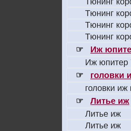
Тюнинг кор
Тюнинг кор
Тюнинг кор
Тюнинг кор
☞
Иж юпите
Иж юпитер 
☞
головки 
головки иж
☞
Литье иж
Литье иж
Литье иж