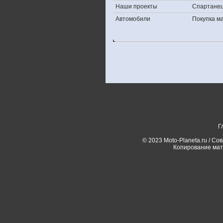
Наши проекты
Спартане
Автомобили
Покупка 
Г
© 2023 Moto-Planeta.ru / Со
Копирование мат