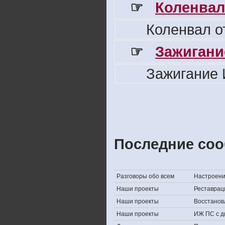
☞
Коленвал
Коленвал о
☞
Зажигани
Зажигание 
Последние соо
Разговоры обо всем
Настроение,
Наши проекты
Реставрац
Наши проекты
Восстанов
Наши проекты
ИЖ ПС с д