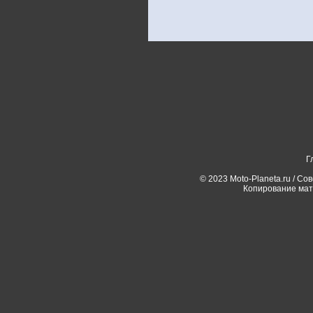
Г
© 2023 Moto-Planeta.ru / Со
Копирование мат