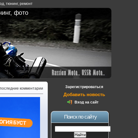
ход
,
тюнинг
,
ремонт
нинг, фото
Зарегистрироваться
 последние комментарии
Добавить новость
Вход на сайт
Поиск по сайту