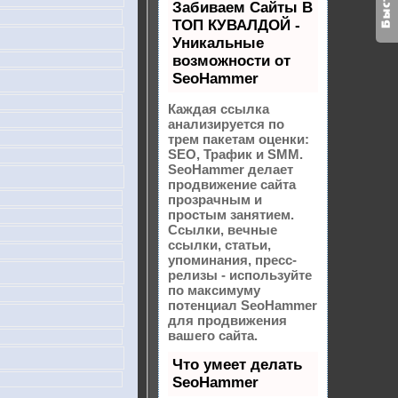
Забиваем Сайты В
ТОП КУВАЛДОЙ -
Уникальные
возможности от
SeoHammer
Каждая ссылка
анализируется по
трем пакетам оценки:
SEO, Трафик и SMM.
SeoHammer делает
продвижение сайта
прозрачным и
простым занятием.
Ссылки, вечные
ссылки, статьи,
упоминания, пресс-
релизы - используйте
по максимуму
потенциал SeoHammer
для продвижения
вашего сайта.
Что умеет делать
SeoHammer