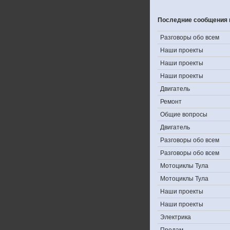
Последние сообщения 
Разговоры обо всем
Наши проекты
Наши проекты
Наши проекты
Двигатель
Ремонт
Общие вопросы
Двигатель
Разговоры обо всем
Разговоры обо всем
Мотоциклы Тула
Мотоциклы Тула
Наши проекты
Наши проекты
Электрика