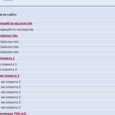
 на сайте:
одящий по наследству
ходящий по наследству
аболел пёс
Заболел пёс
Заболел пёс
Заболел пёс
планета 3
 планета 3
 планета 3
иж планета 3
 иж планета 3
 иж планета 3
 иж планета 3
 иж планета 3
 иж планета 3
 иж планета 3
цилиндра 700см3)