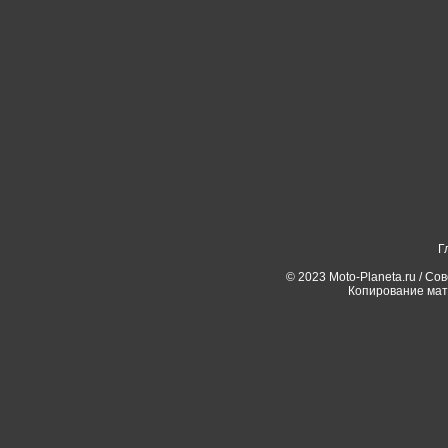
Г
© 2023 Moto-Planeta.ru / Со
Копирование мат