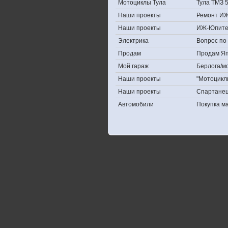
Мотоциклы Тула
Тула ТМЗ 
Наши проекты
Ремонт ИЖ
Наши проекты
ИЖ-Юпите
Электрика
Вопрос по 
Продам
Продам Япо
Мой гараж
Берлога/мо
Наши проекты
"Мотоцикл
Наши проекты
Спартане
Автомобили
Покупка 