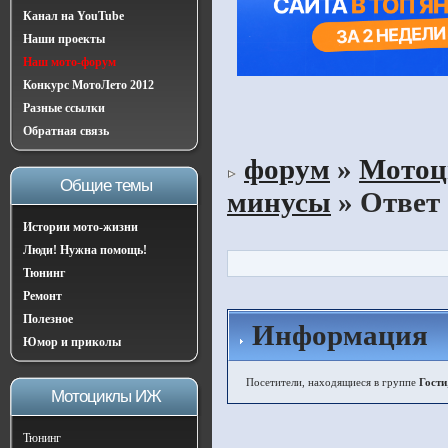
Канал на YouTube
Наши проекты
Наш мото-форум
Конкурс МотоЛето 2012
Разные ссылки
Обратная связь
форум
»
Мото
Общие темы
минусы
» Ответ
Истории мото-жизни
Люди! Нужна помощь!
Тюнинг
Ремонт
Полезное
Информация
Юмор и приколы
Посетители, находящиеся в группе
Гости
Мотоциклы ИЖ
Тюнинг