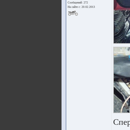
Сообщений: 272
На сайте с: 20.02.2013
Спер