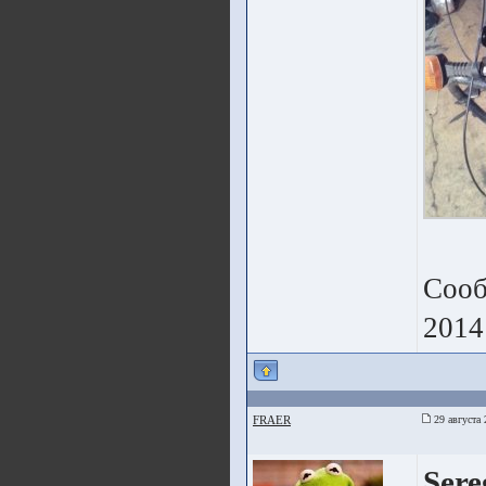
Сооб
2014
FRAER
29 августа 
Sere