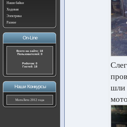
Наши байки
Ходовая
Электрика
Разное
On-Line
Всего на сайте: 18
Пользователей: 0
Слег
Роботов: 0
Гостей: 18
пров
шли 
Наши Конкурсы
мото
МотоЛето 2012 года