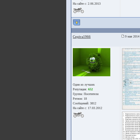
На сайте с: 2.06.2013
Серёга1966
9 мая 2014
Один из лучших
Репутация:
652
Группа:
Посетители
Регион: 18
Сообщений: 3812
На сайте с: 17.03.2012