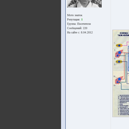
Мото знаток
Репутация:
1
Группа:
Посетители
Сообщений: 220
На сайте с: 8.04.2012