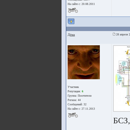
На сайте с: 20.08.2011
Дёма
28 апреля 
Участник
Репутация:
6
Группа:
Посетители
Регион: 44
Сообщений: 32
На сайте с: 27.11.2013
БСЗ