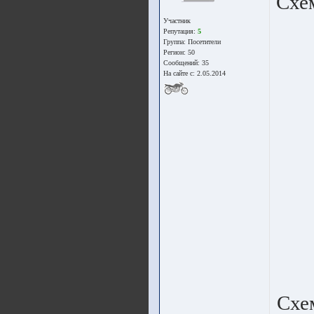
Схе
Участник
Репутация:
5
Группа:
Посетители
Регион: 50
Сообщений: 35
На сайте с: 2.05.2014
Схе