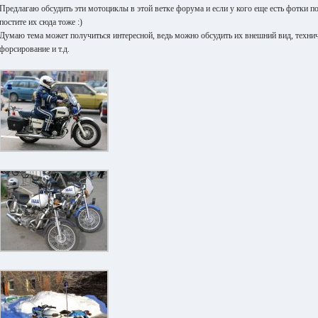
Предлагаю обсудить эти мотоциклы в этой ветке форума и если у кого еще есть фотки 
постите их сюда тоже :)
Думаю тема может получиться интересной, ведь можно обсудить их внешний вид, технич
форсирование и т.д.