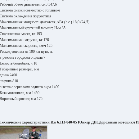
Рабочий объем двигателя, см3 347,6
Система смазки совместно с топливом
Система охлаждения жидкостная
Максимальная мощность двигателя, кВт (л.с.) 18,0 (24,5)
Максимальный крутящий момент, Н-м 35
Снаряженная масса, кг 193
Максимальная нагрузка, кг 170
Максимальная скорость, км/ч 125
Расход топлива на 100 км пути, л:
в режиме городского цикла 7
Емкость бензобака, л 18
Габаритные размеры, мм
длина 2400
ширина 810
высота с зеркалами заднего вида 1400
База мотоцикла, мм 1450
Дорожный просвет, мм 175
Технические характеристики Иж 6.113-040-05 Юнкер ДПСДорожный мотоцикл ИЖ