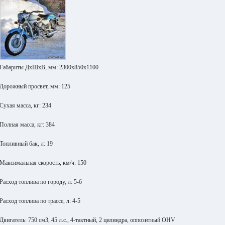
Габариты ДхШхВ, мм: 2300х850х1100
Дорожный просвет, мм: 125
Сухая масса, кг: 234
Полная масса, кг: 384
Топливный бак, л: 19
Максимальная скорость, км/ч: 150
Расход топлива по городу, л: 5-6
Расход топлива по трассе, л: 4-5
Двигатель: 750 см3, 45 л.с., 4-тактный, 2 цилиндра, оппозитный OHV