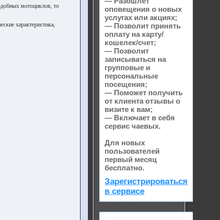
— Разошлет
подобных мотоциклов, то
оповещения о новых
услугах или акциях;
еские характеристика,
— Позволит принять
оплату на карту/
кошелек/счет;
— Позволит
записываться на
групповые и
персональные
посещения;
— Поможет получить
от клиента отзывы о
визите к вам;
— Включает в себя
сервис чаевых.
Для новых
пользователей
первый месяц
бесплатно.
Зарегистрироваться
в сервисе