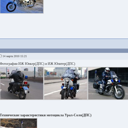
14 марта 2010 15:21
Фотографии ИЖ Юнкер(ДПС) и ИЖ Юпитер(ДПС)
Технические характеристики мотоцикла Урал-Соло(ДПС)