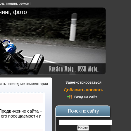
ход
,
тюнинг
,
ремонт
нинг, фото
Зарегистрироваться
зать последние комментарии
Добавить новость
Вход на сайт
Поиск по сайту
 Продвижение сайта –
 его посещаемости и