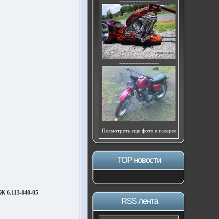
---------------------------
---------------------------
Посмотреть еще фото в галерее
ТОР новости
 6.113-040-05
RSS лента