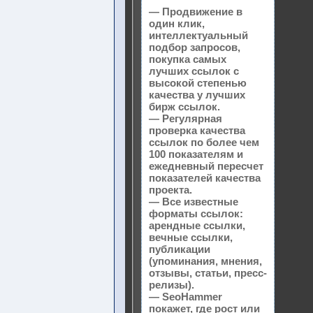
— Продвижение в
один клик,
интеллектуальный
подбор запросов,
покупка самых
лучших ссылок с
высокой степенью
качества у лучших
бирж ссылок.
— Регулярная
проверка качества
ссылок по более чем
100 показателям и
ежедневный пересчет
показателей качества
проекта.
— Все известные
форматы ссылок:
арендные ссылки,
вечные ссылки,
публикации
(упоминания, мнения,
отзывы, статьи, пресс-
релизы).
— SeoHammer
покажет, где рост или