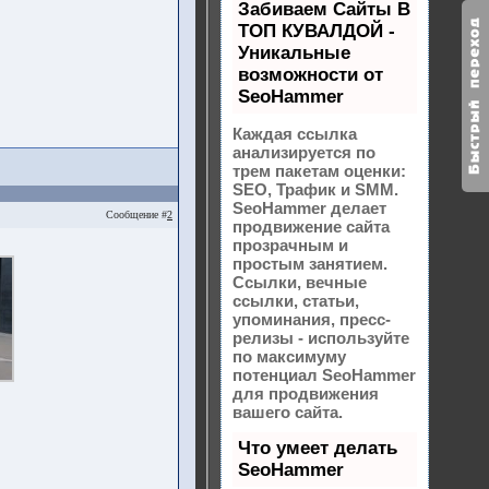
Забиваем Сайты В
ТОП КУВАЛДОЙ -
Уникальные
возможности от
SeoHammer
Каждая ссылка
анализируется по
трем пакетам оценки:
SEO, Трафик и SMM.
SeoHammer делает
Сообщение #
2
продвижение сайта
прозрачным и
простым занятием.
Ссылки, вечные
ссылки, статьи,
упоминания, пресс-
релизы - используйте
по максимуму
потенциал SeoHammer
для продвижения
вашего сайта.
Что умеет делать
SeoHammer