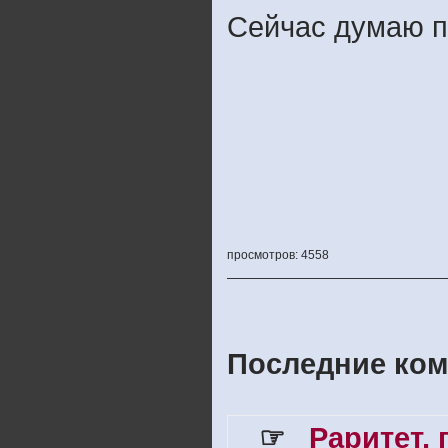
Сейчас думаю п
просмотров: 4558
Последние ком
☞
Раритет,