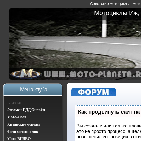
Советские мотоциклы - мото
Мотоциклы Иж, 
Меню клуба
Главная
Экзамен ПДД Онлайн
Как продвинуть сайт на
Мото-Обои
Китайские мопеды
Вы создали или только плани
это не просто процесс, а це
Фото мотоциклов
повышение его позиций в по
Мото ВИДЕО