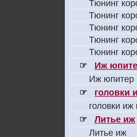
Тюнинг кор
Тюнинг кор
Тюнинг кор
Тюнинг кор
Тюнинг кор
☞
Иж юпите
Иж юпитер 
☞
головки 
головки иж
☞
Литье иж
Литье иж