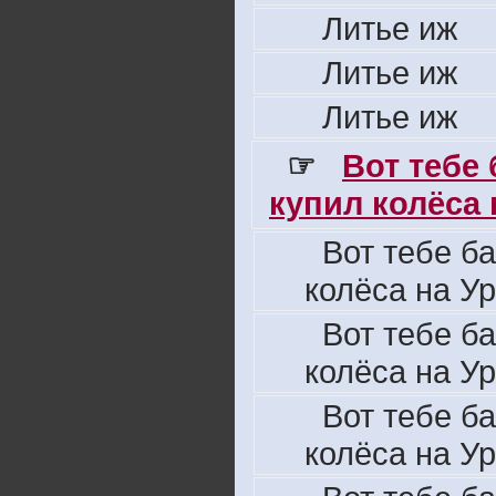
Литье иж
Литье иж
Литье иж
☞
Вот тебе
купил колёса н
Вот тебе б
колёса на Ур
Вот тебе б
колёса на Ур
Вот тебе б
колёса на Ур