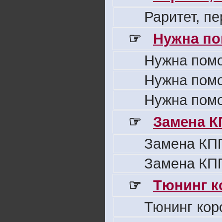
Раритет, п
☞
Нужна по
Нужна пом
Нужна пом
Нужна пом
☞
Замена К
Замена КПП
Замена КПП
☞
Тюнинг к
Тюнинг кор