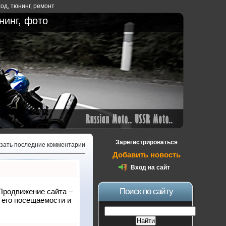
ход
,
тюнинг
,
ремонт
нинг, фото
Зарегистрироваться
зать последние комментарии
Добавить новость
Вход на сайт
Поиск по сайту
 Продвижение сайта –
 его посещаемости и