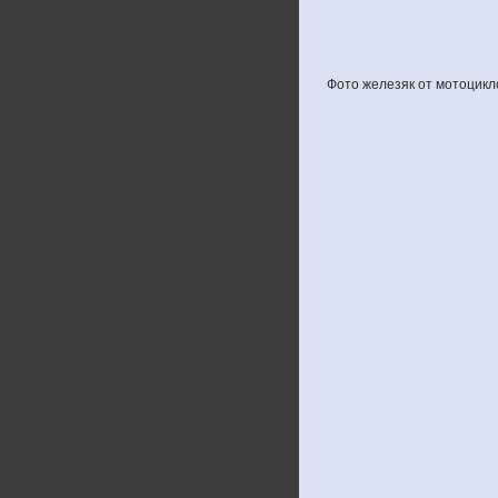
Фото железяк от мотоцикл