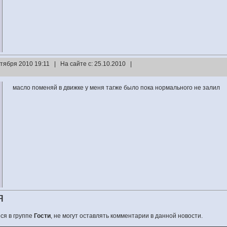
ктября 2010 19:11 | На сайте с: 25.10.2010 |
масло поменяй в движке у меня тагже было пока нормального не залил
я
ся в группе
Гости
, не могут оставлять комментарии в данной новости.