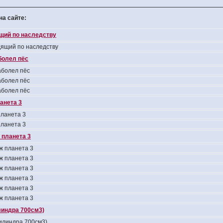
а сайте:
ящий по наследству
дящий по наследству
болел пёс
болел пёс
болел пёс
болел пёс
анета 3
ланета 3
ланета 3
 планета 3
ж планета 3
ж планета 3
ж планета 3
ж планета 3
ж планета 3
ж планета 3
линдра 700см3)
цилиндра 700см3)