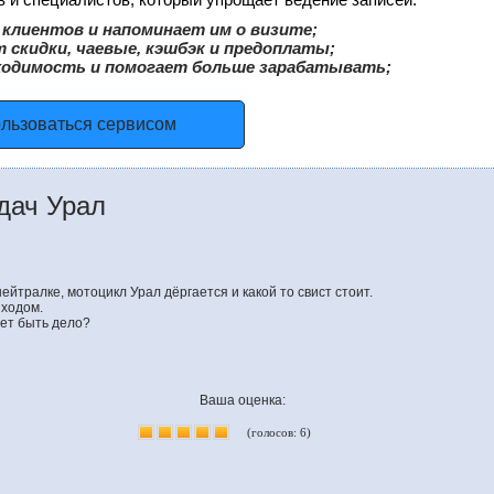
клиентов и напоминает им о визите;
 скидки, чаевые, кэшбэк и предоплаты;
ходимость и помогает больше зарабатывать;
ользоваться сервисом
дач Урал
ейтралке, мотоцикл Урал дёргается и какой то свист стоит.
 ходом.
жет быть дело?
Ваша оценка:
(голосов: 6)