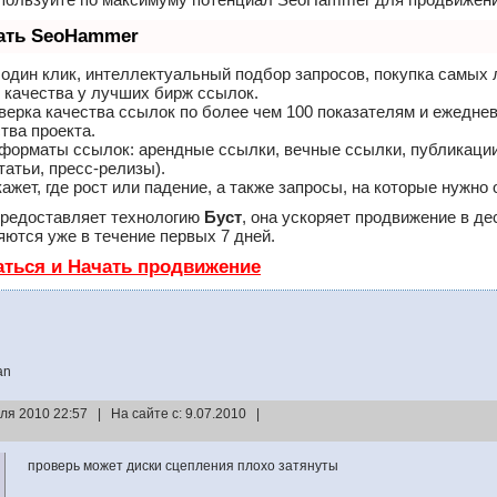
лать SeoHammer
один клик, интеллектуальный подбор запросов, покупка самых
 качества у лучших бирж ссылок.
верка качества ссылок по более чем 100 показателям и ежедне
тва проекта.
форматы ссылок: арендные ссылки, вечные ссылки, публикации
татьи, пресс-релизы).
ет, где рост или падение, а также запросы, на которые нужно 
редоставляет технологию
Буст
, она ускоряет продвижение в де
ются уже в течение первых 7 дней.
аться и Начать продвижение
an
ля 2010 22:57 | На сайте с: 9.07.2010 |
проверь может диски сцепления плохо затянуты