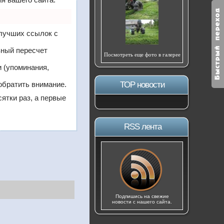
 лучших ссылок с
вный пересчет
Посмотреть еще фото в галерее
 (упоминания,
обратить внимание.
ТОР новости
сятки раз, а первые
RSS лента
Подпишись на свежие
новости с нашего сайта.