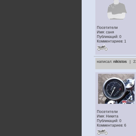
Посетители
Имя: саня
Публикаций: 0
Комментариев: 1
написал:
nikistos
| 2
Посетители
Имя: Никита
Публикаций: 0
Комментариев: 6