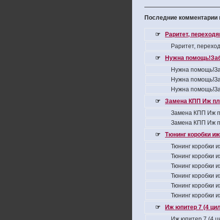
Последние комментарии н
☞
Раритет, переход
Раритет, перехо
☞
Нужна помощь!За
Нужна помощь!За
Нужна помощь!За
Нужна помощь!За
☞
Замена КПП Иж пл
Замена КПП Иж п
Замена КПП Иж п
☞
Тюнинг коробки иж
Тюнинг коробки и
Тюнинг коробки и
Тюнинг коробки и
Тюнинг коробки и
Тюнинг коробки и
Тюнинг коробки и
☞
Иж юпитер 7 (4 ци
Иж юпитер 7 (4 