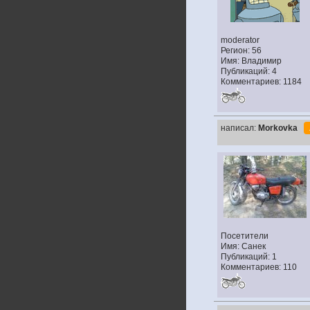
moderator
Регион: 56
Имя: Владимир
Публикаций: 4
Комментариев: 1184
написал:
Morkovka
Посетители
Имя: Санек
Публикаций: 1
Комментариев: 110