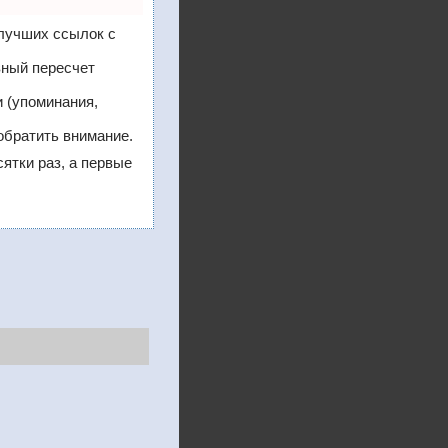
 лучших ссылок с
вный пересчет
 (упоминания,
обратить внимание.
сятки раз, а первые