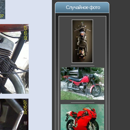
Случайное фото
---------------------------
---------------------------