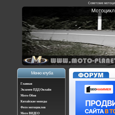
Советские мотоцик
Мотоциклы
Меню клуба
Главная
Экзамен ПДД Онлайн
Мото-Обои
Китайские мопеды
Фото мотоциклов
Мото ВИДЕО