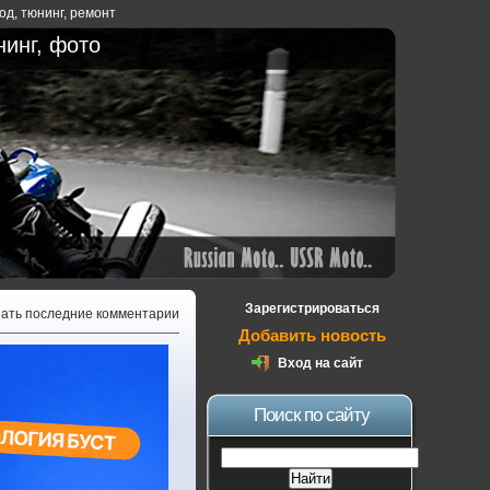
ход
,
тюнинг
,
ремонт
нинг, фото
Зарегистрироваться
зать последние комментарии
Добавить новость
Вход на сайт
Поиск по сайту