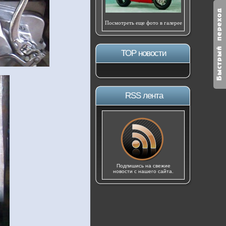
Посмотреть еще фото в галерее
ТОР новости
RSS лента
Подпишись на свежие
новости с нашего сайта.