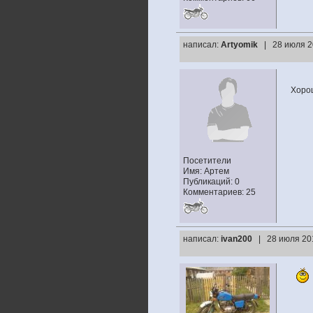
написал:
Artyomik
| 28 июля 2
Хоро
Посетители
Имя: Артем
Публикаций: 0
Комментариев: 25
написал:
ivan200
| 28 июля 20