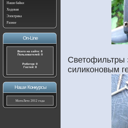
Наши байки
Ходовая
Электрика
Разное
On-Line
Всего на сайте: 8
Пользователей: 0
Светофильтры 
Роботов: 0
силиконовым г
Гостей: 8
Наши Конкурсы
МотоЛето 2012 года