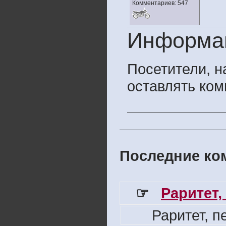
Комментариев: 547
Информа
Посетители, 
оставлять ком
Последние ком
☞
Раритет,
Раритет, 