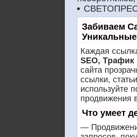
СВЕТОПРЕ
Забиваем С
Уникальные
Каждая ссылка
SEO, Трафик
сайта прозрач
ссылки, стать
используйте 
продвижения в
Что умеет 
— Продвижение
запросов, пок