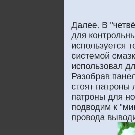
Далее. В "четв
для контрольны
используется т
системой смазк
использовал дл
Разобрав панел
стоят патроны 
патроны для но
подводим к "ми
провода выводи