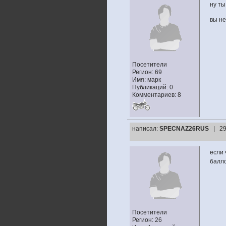
ну ты
вы не
Посетители
Регион: 69
Имя: марк
Публикаций: 0
Комментариев: 8
написал:
SPECNAZ26RUS
| 29
если 
балло
Посетители
Регион: 26