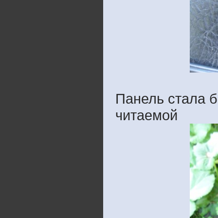
Панель стала б
читаемой