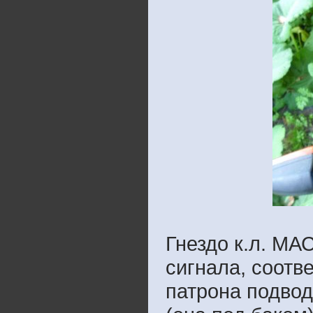
Гнездо к.л. МА
сигнала, соотв
патрона подвод