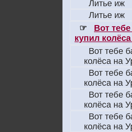
Литье иж
Литье иж
☞
Вот тебе
купил колёса 
Вот тебе б
колёса на У
Вот тебе б
колёса на У
Вот тебе б
колёса на У
Вот тебе б
колёса на У