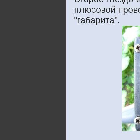
плюсовой прово
"габарита".