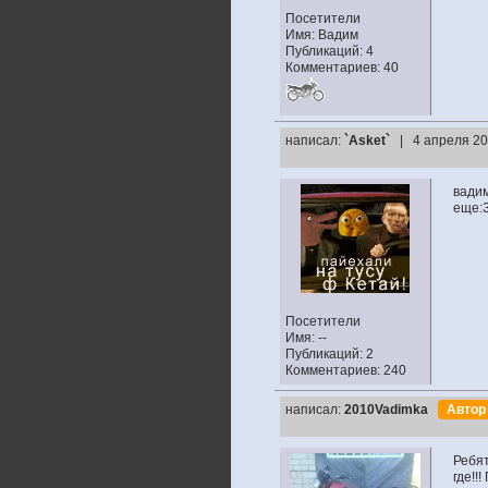
Посетители
Имя: Вадим
Публикаций: 4
Комментариев: 40
написал:
`Asket`
| 4 апреля 20
вадим
еще:
Посетители
Имя: --
Публикаций: 2
Комментариев: 240
написал:
2010Vadimka
Авто
Ребят
где!!