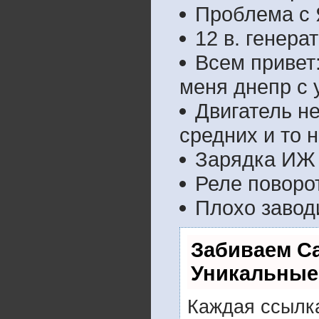
Проблема с 
12 в. генера
Всем привет
меня днепр с
Двигатель н
средних и то н
Зарядка ИЖ
Реле поворо
Плохо завод
Забиваем С
Уникальные
Каждая ссылка