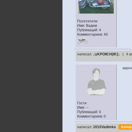
Посетители
Имя: Вадим
Публикаций: 4
Комментариев: 40
написал:
.:yKPOIICH[IK]:.
| 4 а
кароч
Гости
Имя: --
Публикаций: 0
Комментариев: 0
написал:
2010Vadimka
Авто