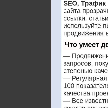
SEO, Трафик
сайта прозрач
ссылки, стать
используйте 
продвижения в
Что умеет 
— Продвижение
запросов, пок
степенью каче
— Регулярная 
100 показател
качества прое
— Все извест