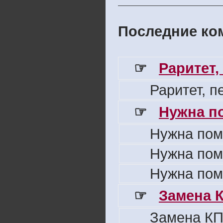
Последние ком
☞
Раритет,
Раритет, 
☞
Нужна п
Нужна пом
Нужна пом
Нужна пом
☞
Замена 
Замена КП