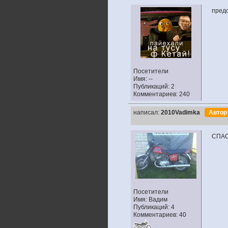
пред
Посетители
Имя: --
Публикаций: 2
Комментариев: 240
написал:
2010Vadimka
Авто
СПАС
Посетители
Имя: Вадим
Публикаций: 4
Комментариев: 40