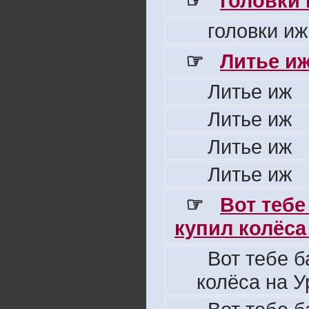
☞
головки
головки иж
☞
Литье и
Литье иж
Литье иж
Литье иж
Литье иж
☞
Вот тебе
купил колёса 
Вот тебе б
колёса на У