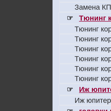
Замена КП
☞
Тюнинг к
Тюнинг ко
Тюнинг ко
Тюнинг ко
Тюнинг ко
Тюнинг ко
Тюнинг ко
☞
Иж юпите
Иж юпитер