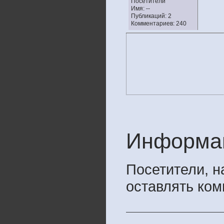
Посетители
Имя: --
Публикаций: 2
Комментариев: 240
Информа
Посетители, 
оставлять ком