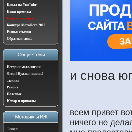
Канал на YouTube
Наши проекты
Наш мото-форум
Конкурс МотоЛето 2012
Разные ссылки
Обратная связь
Общие темы
Истории мото-жизни
и снова ю
Люди! Нужна помощь!
Тюнинг
Ремонт
Полезное
Юмор и приколы
всем привет во
Мотоциклы ИЖ
ничего не делал
Тюнинг