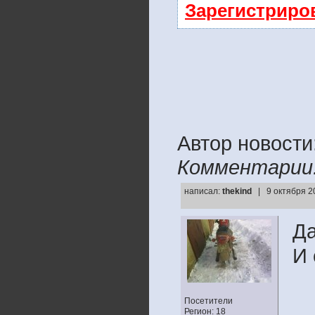
Зарегистриро
Автор новости
Комментарии
написал:
thekind
| 9 октября 2
Да
И 
Посетители
Регион: 18