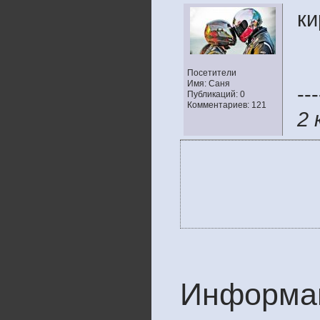
ки
Посетители
Имя: Саня
---
Публикаций: 0
Комментариев: 121
2 
Информа