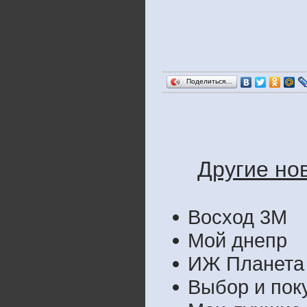
Поделиться…
Другие нов
Восход 3М
Мой днепр
ИЖ Планета 
Выбор и пок