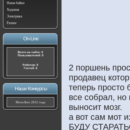
Наши байки
Ходовая
Электрика
Разное
On-Line
Всего на сайте: 6
Пользователей: 0
2 поршень прос
Роботов: 0
Гостей: 6
продавец котор
теперь просто 
Наши Конкурсы
все собрал, но
МотоЛето 2012 года
выносит мозг.
а вот сам мот и
БУДУ СТАРАТ