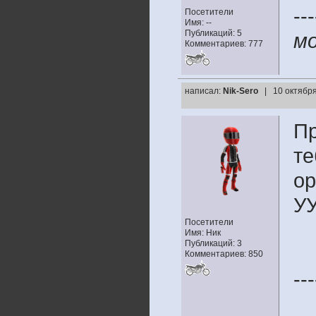
---
Посетители
Имя: --
Публикаций: 5
м
Комментариев: 777
написал:
Nik-Sero
| 10 октября
Пр
те
ор
УУ
Посетители
Имя: Ник
Публикаций: 3
Комментариев: 850
---