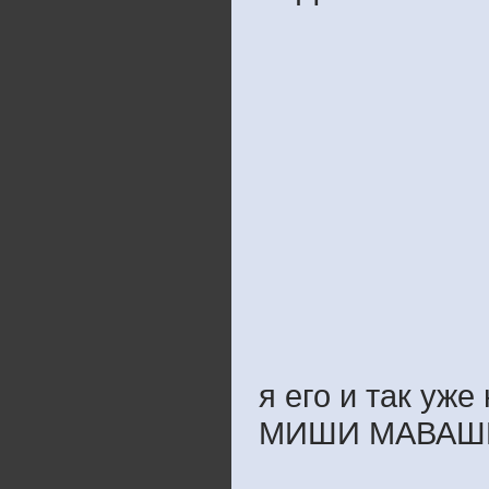
я его и так уж
МИШИ МАВАШ