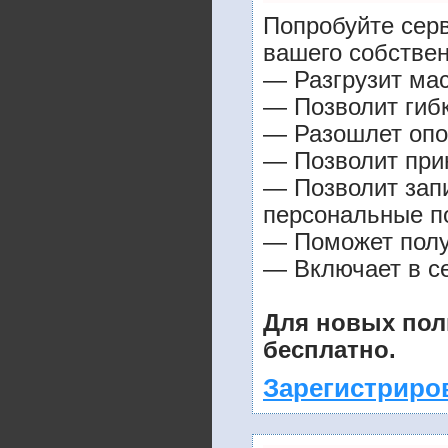
Попробуйте серв
вашего собствен
— Разгрузит мас
— Позволит гибк
— Разошлет опо
— Позволит прин
— Позволит зап
персональные п
— Поможет получ
— Включает в се
Для новых пол
бесплатно.
Зарегистриро