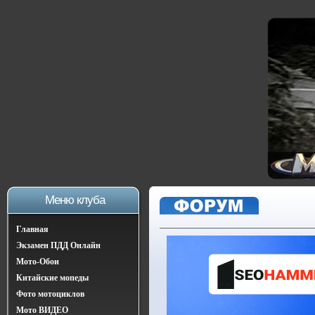
Меню клуба
Главная
Экзамен ПДД Онлайн
Мото-Обои
Китайские мопеды
Фото мотоциклов
Мото ВИДЕО