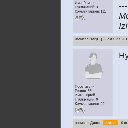
Имя: Роман
---
Публикаций: 3
Комментариев: 111
Mo
Iz
написал:
serj1
| 9 октября 201
Ну
Посетители
Регион: 55
Имя: Сергей
Публикаций: 0
Комментариев: 90
написал:
Динго
Автор
| 9 о