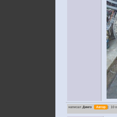
написал:
Динго
Автор
| 10 