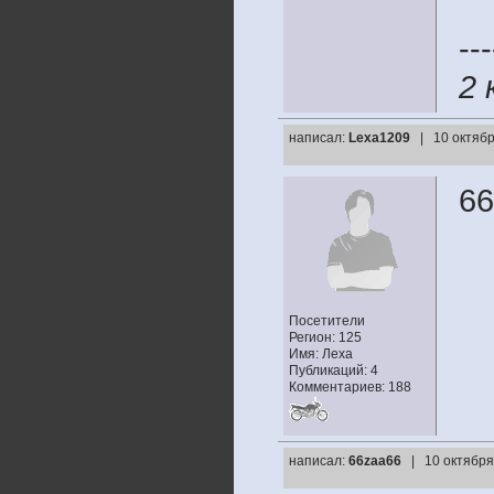
---
2 
написал:
Lexa1209
| 10 октябр
66
Посетители
Регион: 125
Имя: Леха
Публикаций: 4
Комментариев: 188
написал:
66zaa66
| 10 октября