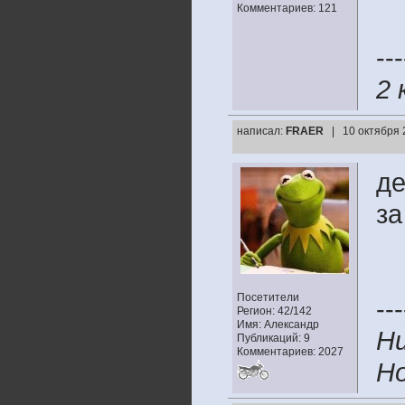
Комментариев: 121
---
2 
написал:
FRAER
| 10 октября 
де
за
Посетители
---
Регион: 42/142
Имя: Александр
Ни
Публикаций: 9
Комментариев: 2027
Но