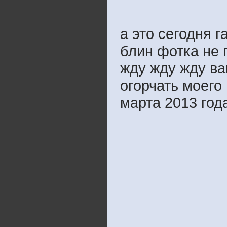
а это сегодня г
блин фотка не г
жду жду жду ва
огорчать моего
марта 2013 год