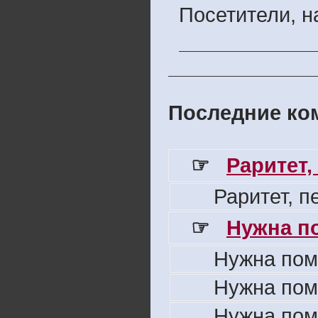
Посетители, 
Последние ком
☞
Раритет,
Раритет, 
☞
Нужна п
Нужна пом
Нужна пом
Нужна пом