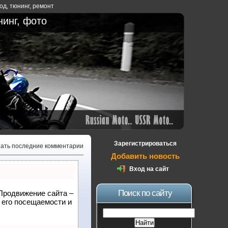
ход
,
тюнинг
,
ремонт
нинг, фото
Зарегистрироваться
зать последние комментарии
Добавить новость
Вход на сайт
Поиск по сайту
 Продвижение сайта –
 его посещаемости и