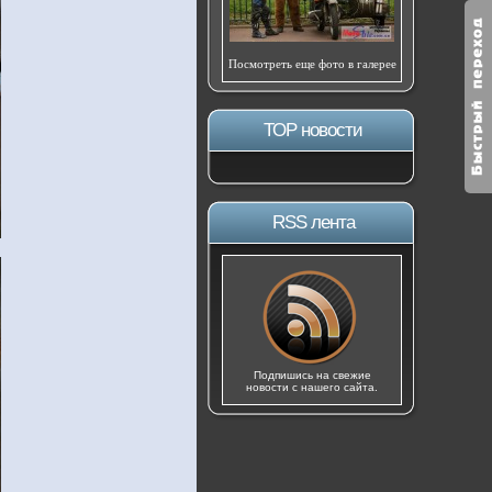
Посмотреть еще фото в галерее
ТОР новости
RSS лента
Подпишись на свежие
новости с нашего сайта.