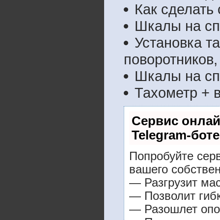
Как сделать
Шкалы на с
Установка т
поворотников,
Шкалы на сп
Тахометр + 
Сервис онлай
Telegram-боте
Попробуйте серв
вашего собствен
— Разгрузит мас
— Позволит гибк
— Разошлет опо