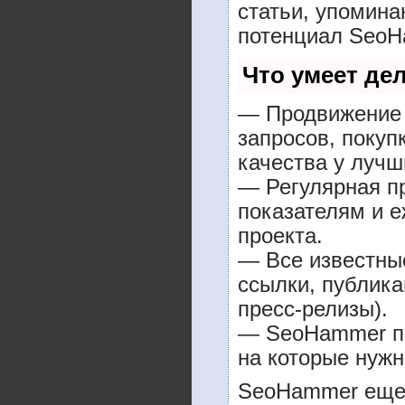
статьи, упомина
потенциал SeoH
Что умеет де
— Продвижение 
запросов, покуп
качества у лучш
— Регулярная пр
показателям и е
проекта.
— Все известны
ссылки, публика
пресс-релизы).
— SeoHammer пок
на которые нужн
SeoHammer еще 