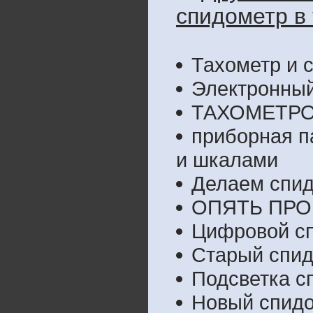
спидометр в 
Тахометр и 
Электронный
ТАХОМЕТР
приборная п
и шкалами
Делаем спид
ОПЯТЬ ПРО
Цифровой сп
Старый спид
Подсветка с
Новый спидо