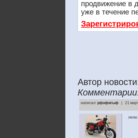
продвижение в д
уже в течение п
Зарегистриро
Автор новости
Комментарии
написал:
рфнфигыф
| 21 мар
легко