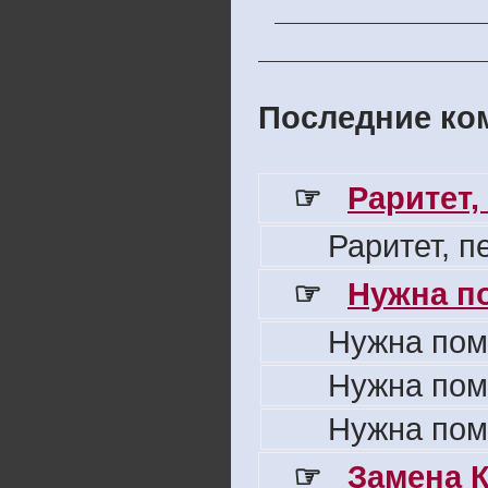
Последние ком
☞
Раритет,
Раритет, 
☞
Нужна п
Нужна пом
Нужна пом
Нужна пом
☞
Замена 