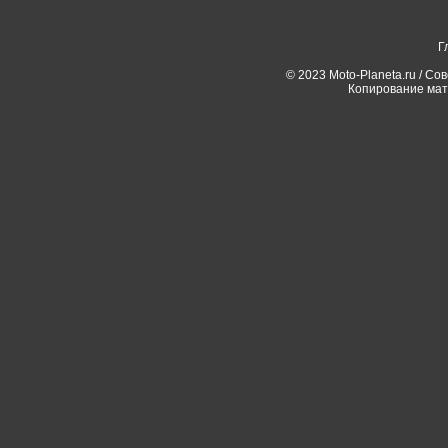
Г
© 2023 Moto-Planeta.ru / Со
Копирование мат