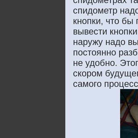
спидометр надо
кнопки, что бы
вывести кнопки
наружу надо вы
постоянно разб
не удобно. Это
скором будуще
самого процесс