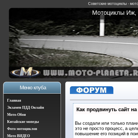
Советские мотоциклы - мото
Мотоциклы Иж, 
Меню клуба
Главная
Экзамен ПДД Онлайн
Как продвинуть сайт на
Мото-Обои
Китайские мопеды
Вы создали или только плани
это не просто процесс, а це
Фото мотоциклов
повышение его позиций в по
Мото ВИДЕО