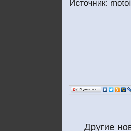
Источник: motoi
Поделиться…
Другие но