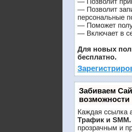
— Позволит прин
— Позволит зап
персональные п
— Поможет получ
— Включает в се
Для новых пол
бесплатно.
Зарегистриро
Забиваем Са
возможности
Каждая ссылка а
Трафик и SMM.
прозрачным и п