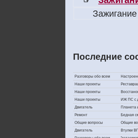
Зажигание
Последние со
Разговоры обо всем
Настроени
Наши проекты
Реставра
Наши проекты
Восстано
Наши проекты
ИЖ ПС с 
Двигатель
Планета 
Ремонт
Бедная с
Общие вопросы
Общие в
Двигатель
Втулки В