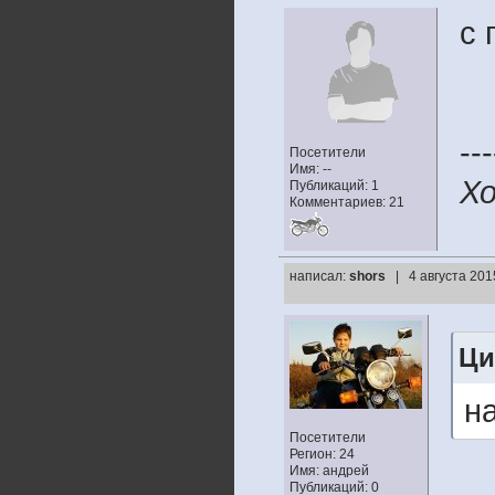
с 
---
Посетители
Имя: --
Хо
Публикаций: 1
Комментариев: 21
написал:
shors
| 4 августа 201
Ци
н
Посетители
Регион: 24
Имя: андрей
Публикаций: 0