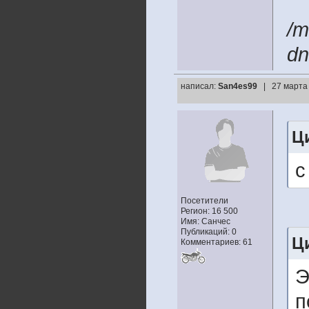
/m
dn
написал:
San4es99
| 27 марта
Ц
с
Посетители
Регион: 16 500
Имя: Санчес
Публикаций: 0
Ц
Комментариев: 61
Э
п