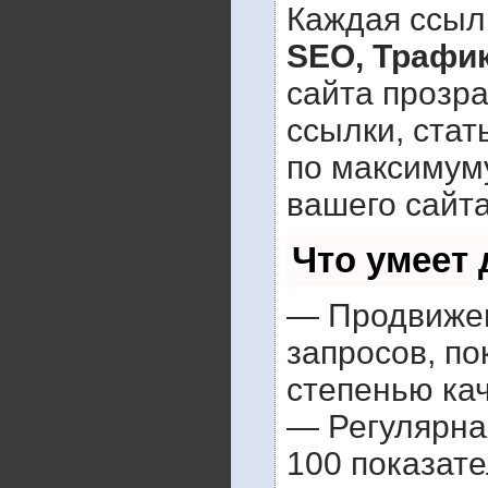
Каждая ссылк
SEO, Трафик
сайта прозр
ссылки, стат
по максимум
вашего сайта
Что умеет
— Продвижен
запросов, по
степенью кач
— Регулярна
100 показат