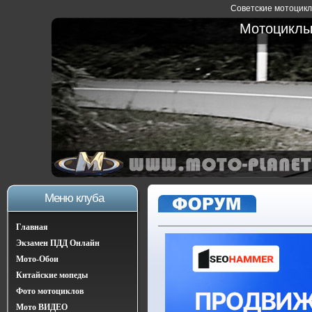
Советские мотоциклы
Мотоциклы 
Меню клуба
Главная
Экзамен ПДД Онлайн
Мото-Обои
Китайские мопеды
Фото мотоциклов
Мото ВИДЕО