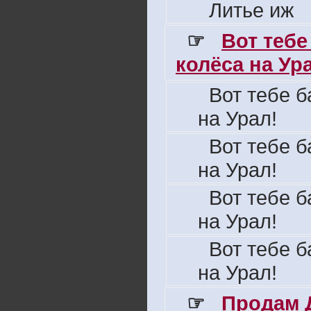
Литье иж
☞
Вот тебе
колёса на Ура 
Вот тебе б
на Урал!
Вот тебе б
на Урал!
Вот тебе б
на Урал!
Вот тебе б
на Урал!
☞
Продам 