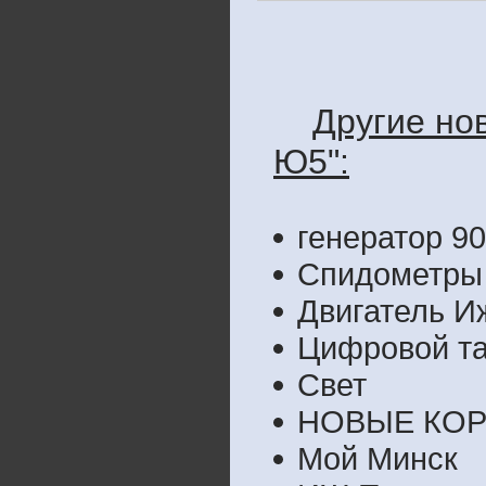
Другие но
Ю5":
генератор 9
Спидометры
Двигатель И
Цифровой т
Свет
НОВЫЕ КОР
Мой Минск