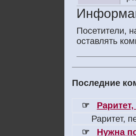
Информа
Посетители, 
оставлять ком
Последние ком
☞
Раритет,
Раритет, 
☞
Нужна п