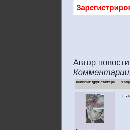
Зарегистриро
Автор новости
Комментарии
написал:
друг стажера
| 9 апр
а нуж