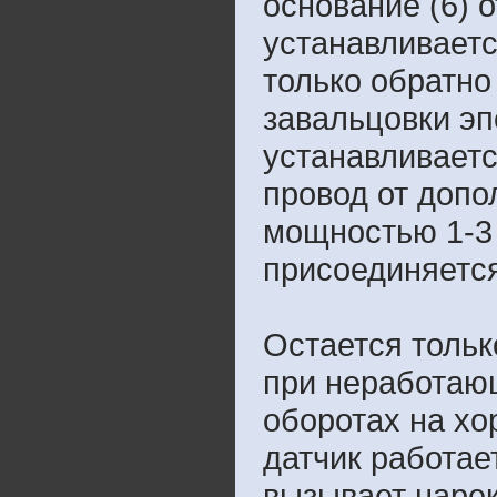
основание (6) 
устанавливаетс
только обратно
завальцовки эп
устанавливаетс
провод от доп
мощностью 1-3 
присоединяется
Остается тольк
при неработающ
оборотах на хо
датчик работае
вызывает наре