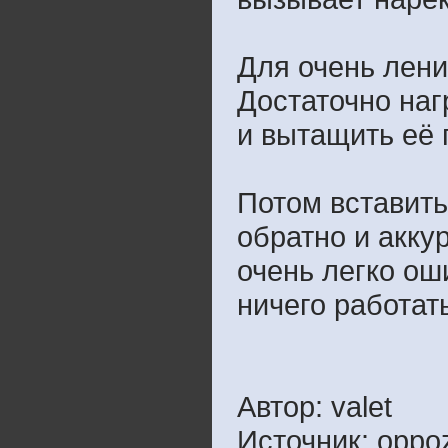
Для очень лени
Достаточно наг
и вытащить её 
Потом вставить
обратно и акку
очень легко ош
ничего работать
Автор: valet
Источник: oppoz