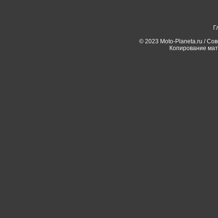
Г
© 2023 Moto-Planeta.ru / Со
Копирование мат