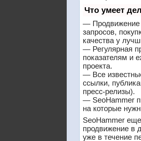
Что умеет де
— Продвижение 
запросов, покуп
качества у лучш
— Регулярная пр
показателям и е
проекта.
— Все известны
ссылки, публика
пресс-релизы).
— SeoHammer пок
на которые нужн
SeoHammer еще 
продвижение в д
уже в течение п