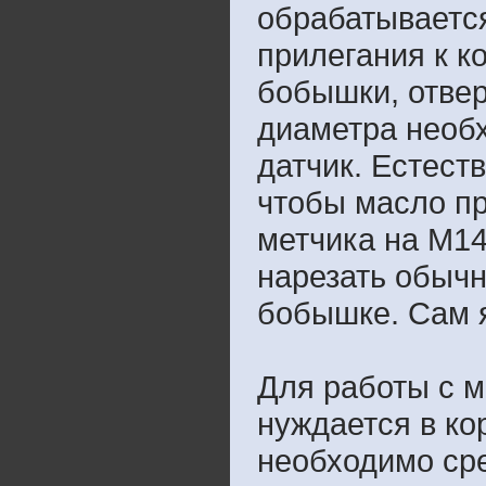
обрабатываетс
прилегания к к
бобышки, отвер
диаметра необх
датчик. Естест
чтобы масло пр
метчика на М14
нарезать обычн
бобышке. Сам я
Для работы с м
нуждается в ко
необходимо сре