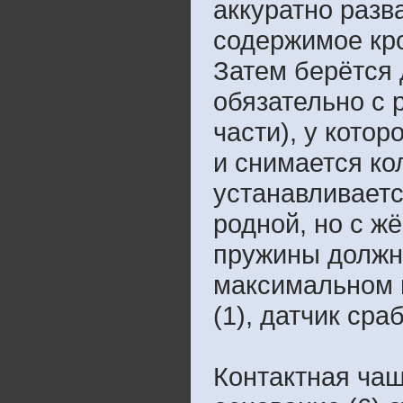
аккуратно разв
содержимое кро
Затем берётся 
обязательно с 
части), у котор
и снимается кол
устанавливаетс
родной, но с ж
пружины должна
максимальном 
(1), датчик сра
Контактная чаш