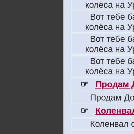
колёса на У
Вот тебе б
колёса на У
Вот тебе б
колёса на У
Вот тебе б
колёса на У
☞
Продам 
Продам До
☞
Коленвал
Коленвал о