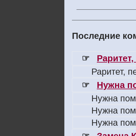
Последние ком
☞
Раритет,
Раритет, 
☞
Нужна п
Нужна пом
Нужна пом
Нужна пом
☞
Замена 