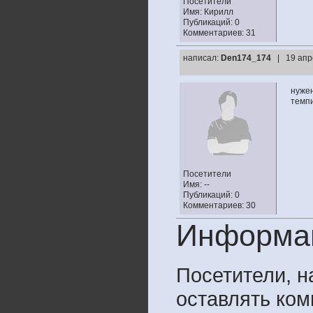
Посетители
Имя: Кирилл
Публикаций: 0
Комментариев: 31
написал:
Den174_174
| 19 апр
нужен
темпи
Посетители
Имя: --
Публикаций: 0
Комментариев: 30
Информа
Посетители, 
оставлять ком