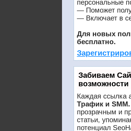
персональные п
— Поможет получ
— Включает в се
Для новых пол
бесплатно.
Зарегистриро
Забиваем Са
возможности
Каждая ссылка а
Трафик и SMM.
прозрачным и п
статьи, упомина
потенциал SeoH