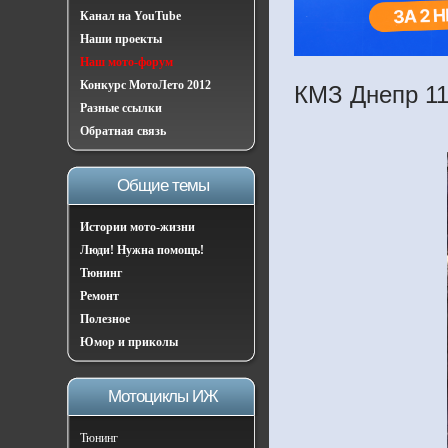
Канал на YouTube
Наши проекты
Наш мото-форум
Конкурс МотоЛето 2012
КМЗ Днепр 11
Разные ссылки
Обратная связь
Общие темы
Истории мото-жизни
Люди! Нужна помощь!
Тюнинг
Ремонт
Полезное
Юмор и приколы
Мотоциклы ИЖ
Тюнинг