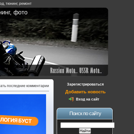
ход
,
тюнинг
,
ремонт
нинг, фото
Зарегистрироваться
зать последние комментарии
Добавить новость
Вход на сайт
Поиск по сайту