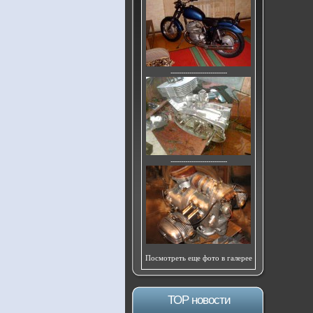
---------------------------
---------------------------
Посмотреть еще фото в галерее
ТОР новости