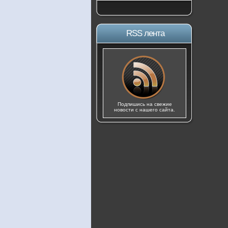
RSS лента
Подпишись на свежие
новости с нашего сайта.