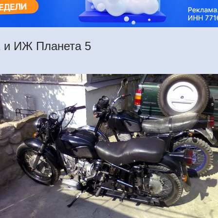
 и ИЖ Планета 5