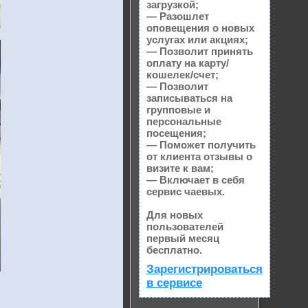
загрузкой;
— Разошлет
оповещения о новых
услугах или акциях;
— Позволит принять
оплату на карту/
кошелек/счет;
— Позволит
записываться на
групповые и
персональные
посещения;
— Поможет получить
от клиента отзывы о
визите к вам;
— Включает в себя
сервис чаевых.
Для новых
пользователей
первый месяц
бесплатно.
Зарегистрироваться
в сервисе