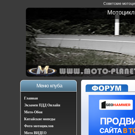
Советские мотоцик
Мотоциклы
Меню клуба
Главная
Экзамен ПДД Онлайн
Мото-Обои
Китайские мопеды
Фото мотоциклов
Мото ВИДЕО