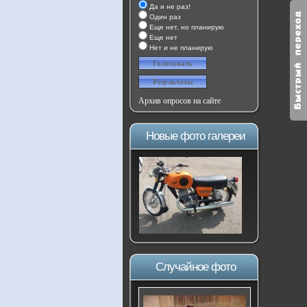
Да и не раз!
Один раз
Еще нет, но планирую
Еще нет
Нет и не планирую
Архив опросов на сайте
Новые фото галереи
Случайное фото