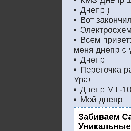
Днепр )
Вот закончил
Электросхем
Всем привет
меня днепр с
Днепр
Переточка р
Урал
Днепр МТ-10
Мой днепр
Забиваем С
Уникальные