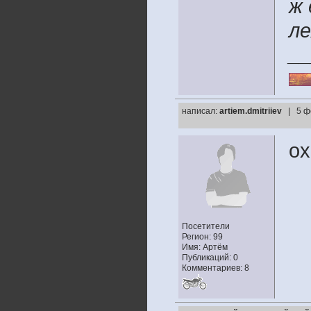
ж 
ле
__
написал:
artiem.dmitriiev
| 5 ф
ох
Посетители
Регион: 99
Имя: Артём
Публикаций: 0
Комментариев: 8