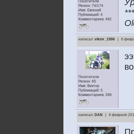
Ур
Посетители
Регион: 74/174
**
Имя: Евгений
Публикаций: 4
Комментариев: 492
Ol
написал:
viktor_1996
| 6 февра
ээ
во
Посетители
Регион: 65
Имя: Виктор
Публикаций: 5
Комментариев: 289
написал:
DAN
| 6 февраля 201
П