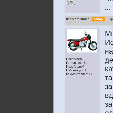
...
написал:
Grinch
Автор
| 5 ф
Мн
Ис
на
де
Посетители
Регион: 161,61
Имя: Андрей
ка
Публикаций: 1
Комментариев: 17
та
за
вд
за