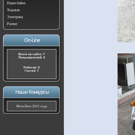
Наши байки
Ходовая
Электрика
Разное
On-Line
Всего на сайте: 7
Пользователей: 0
Роботов: 0
Гостей: 7
Наши Конкурсы
МотоЛето 2012 года