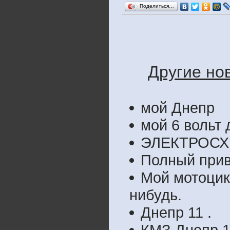
Поделиться…
Другие но
мой Днепр
мой 6 вольт
ЭЛЕКТРОСХЕ
Полный при
Мой мотоцик
нибудь.
Днепр 11 .
КМЗ Днепр 1