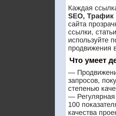
Каждая ссылка
SEO, Трафик
сайта прозрач
ссылки, стать
используйте 
продвижения в
Что умеет 
— Продвижение
запросов, пок
степенью каче
— Регулярная 
100 показател
качества прое