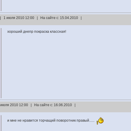
| 1 июля 2010 12:00 | На сайте с: 15.04.2010 |
хороший днепр покраска классная!
 июля 2010 12:00 | На сайте с: 16.06.2010 |
и мне не нравится торчащий поворотник правый......