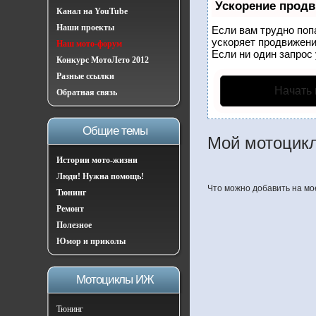
Ускорение прод
Канал на YouTube
Наши проекты
Если вам трудно поп
ускоряет продвижени
Наш мото-форум
Если ни один запрос 
Конкурс МотоЛето 2012
Разные ссылки
Начать
Обратная связь
Общие темы
Мой мотоцикл
Истории мото-жизни
Люди! Нужна помощь!
Что можно добавить на м
Тюнинг
Ремонт
Полезное
Юмор и приколы
Мотоциклы ИЖ
Тюнинг