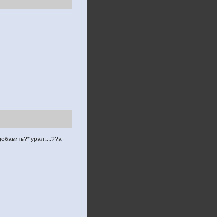
добавить?* урал.....??а