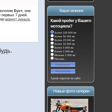
Ваше мнение
хнологию
Буст
, она
 первых 7 дней.
тер
вернут деньги.
Какой пробег у Вашего
мотоцикла?
Более 100 000 км
Более 50 000 км
Более 25 000 км
Более 10 000 км
Более 5 000 км
будь.
Более 1 000 км
Меньше 1 000 км
Незнаю...
Архив опросов на сайте
Новые фото галереи