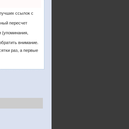
 лучших ссылок с
вный пересчет
 (упоминания,
обратить внимание.
сятки раз, а первые