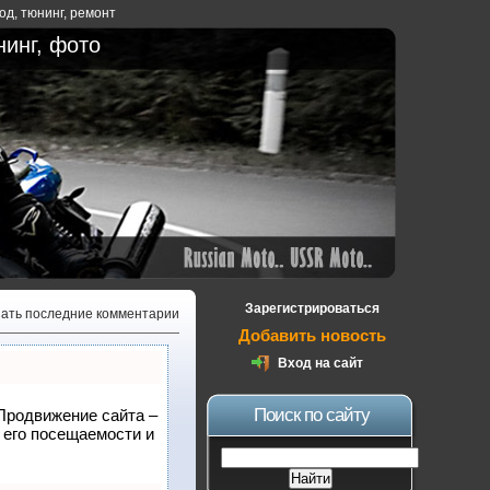
ход
,
тюнинг
,
ремонт
нинг, фото
Зарегистрироваться
зать последние комментарии
Добавить новость
Вход на сайт
Поиск по сайту
 Продвижение сайта –
 его посещаемости и