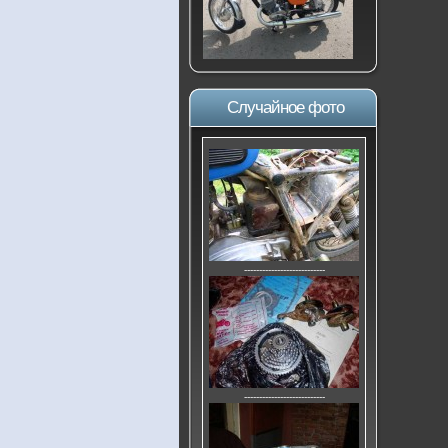
Случайное фото
---------------------------
---------------------------