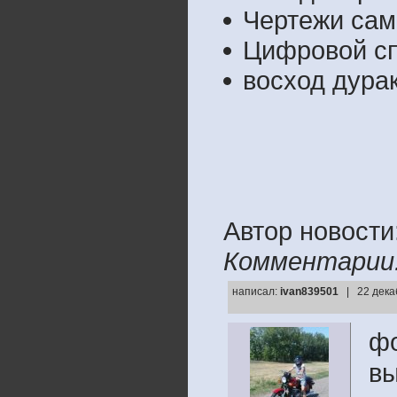
Чертежи сам
Цифровой сп
восход дура
Автор новости
Комментарии
написал:
ivan839501
| 22 дека
фо
вы