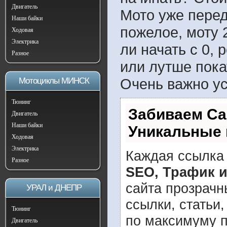
Двигатель
Мото уже перед
Наши байки
пожелое, моту 
Ходовая
Электрика
ли начать с 0,
Разное
или лутше покат
Очень важно ус
Мотоциклы МИНСК
Тюнинг
Забиваем Са
Двигатель
Наши байки
Уникальные 
Ходовая
Электрика
Каждая ссылка 
Разное
SEO, Трафик 
сайта прозрачн
УРАЛ и ДНЕПР
ссылки, статьи
Тюнинг
по максимуму 
Двигатель