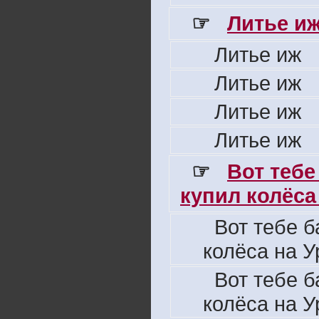
☞
Литье и
Литье иж
Литье иж
Литье иж
Литье иж
☞
Вот тебе
купил колёса 
Вот тебе б
колёса на У
Вот тебе б
колёса на У