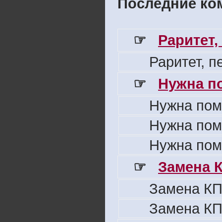
Последние ком
☞
Раритет,
Раритет, 
☞
Нужна п
Нужна пом
Нужна пом
Нужна пом
☞
Замена 
Замена КП
Замена КП