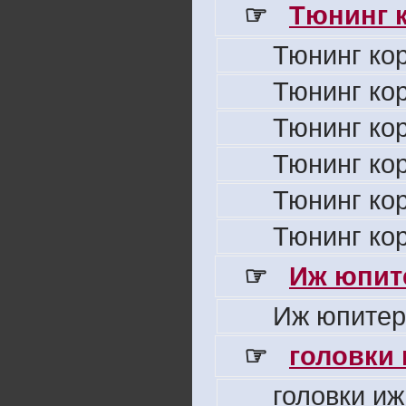
☞
Тюнинг к
Тюнинг ко
Тюнинг ко
Тюнинг ко
Тюнинг ко
Тюнинг ко
Тюнинг ко
☞
Иж юпите
Иж юпитер
☞
головки
головки иж