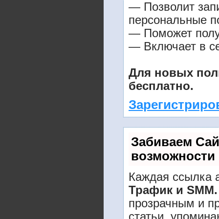
— Позволит зап
персональные п
— Поможет получ
— Включает в се
Для новых пол
бесплатно.
Зарегистриро
Забиваем Са
возможности
Каждая ссылка а
Трафик и SMM.
прозрачным и п
статьи, упомина