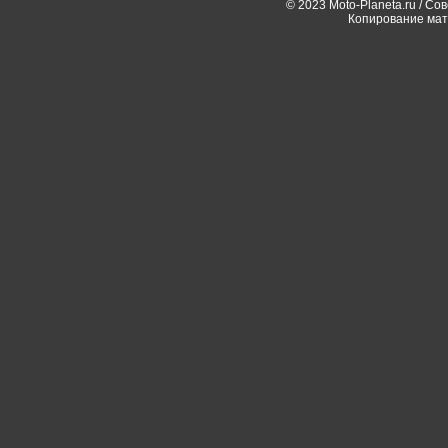
© 2023 Moto-Planeta.ru / Со
Копирование мат