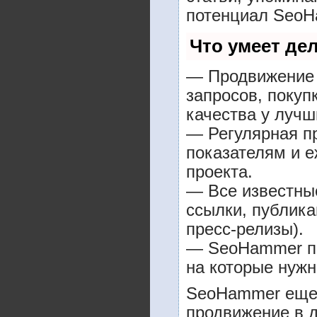
потенциал SeoH
Что умеет де
— Продвижение 
запросов, покуп
качества у лучш
— Регулярная пр
показателям и е
проекта.
— Все известны
ссылки, публика
пресс-релизы).
— SeoHammer пок
на которые нужн
SeoHammer еще 
продвижение в д