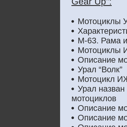
Gear Up":
Мотоциклы 
Характерист
М-63. Рама и
Мотоциклы
Описание мо
Урал “Волк”
Мотоцикл ИЖ
Урал назван
мотоциклов
Описание мо
Описание мо