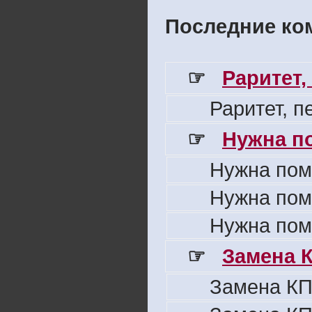
Последние ком
☞
Раритет,
Раритет, 
☞
Нужна п
Нужна пом
Нужна пом
Нужна пом
☞
Замена 
Замена КП