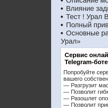
Описание мо
Влияние зад
Тест ! Урал 
Полный прив
Основные ра
Урал»
Сервис онлай
Telegram-боте
Попробуйте серв
вашего собствен
— Разгрузит мас
— Позволит гибк
— Разошлет опо
— Позволит прин