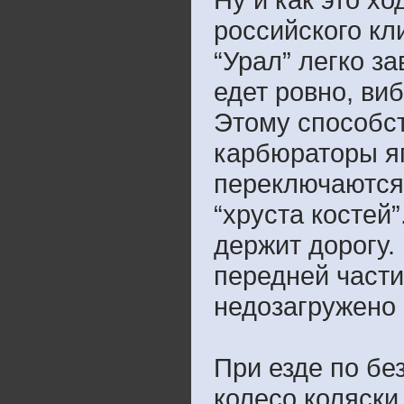
российского кл
“Урал” легко з
едет ровно, ви
Этому способс
карбюраторы я
переключаются 
“хруста костей
держит дорогу.
передней части
недозагружено 
При езде по бе
колесо коляски