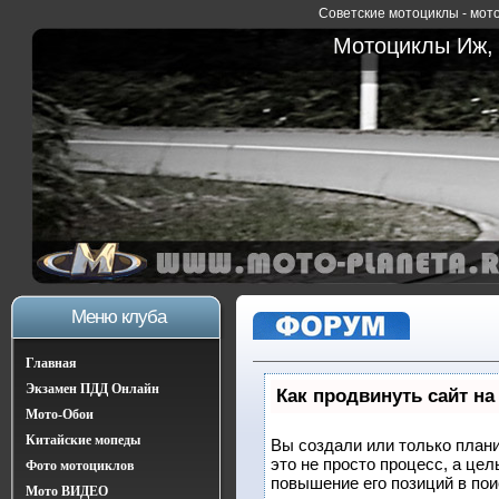
Советские мотоциклы - мото
Мотоциклы Иж, 
Меню клуба
Главная
Экзамен ПДД Онлайн
Как продвинуть сайт на
Мото-Обои
Китайские мопеды
Вы создали или только плани
это не просто процесс, а це
Фото мотоциклов
повышение его позиций в по
Мото ВИДЕО