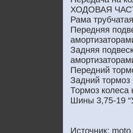
ХОДОВАЯ ЧАС
Рама трубчатая
Передняя подв
амортизаторам
Задняя подвеск
амортизаторам
Передний тормо
Задний тормоз
Тормоз колеса
Шины 3,75-19 
Источник: moto.