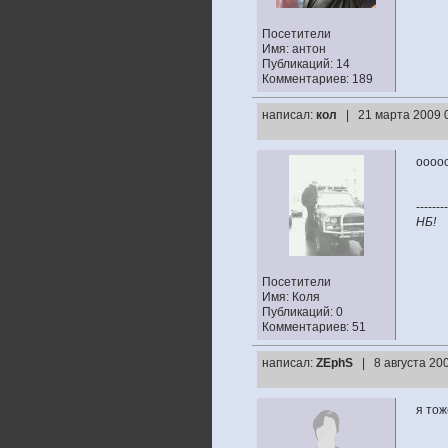
Посетители
Имя: антон
Публикаций: 14
Комментариев: 189
написал:
кол
| 21 марта 2009 
ооооо
--------
НБ!
Посетители
Имя: Коля
Публикаций: 0
Комментариев: 51
написал:
ZEphS
| 8 августа 20
я тож