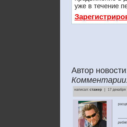
уже в течение п
Зарегистриро
Автор новости
Комментарии
написал:
стажер
| 17 декабря 
расцв
--------
ребят