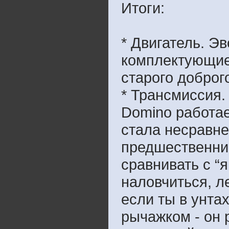
Итоги:
* Двигатель. Э
комплектующие
старого доброг
* Трансмиссия.
Domino работае
стала несравн
предшественник
сравнивать с “
наловчиться, л
если ты в унта
рычажком - он 