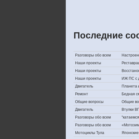
Последние со
Разговоры обо всем
Настроени
Наши проекты
Реставра
Наши проекты
Восстано
Наши проекты
ИЖ ПС с 
Двигатель
Планета 
Ремонт
Бедная с
Общие вопросы
Общие в
Двигатель
Втулки В
Разговоры обо всем
''катаемс
Разговоры обо всем
«Мотозима
Мотоциклы Тула
Японские 