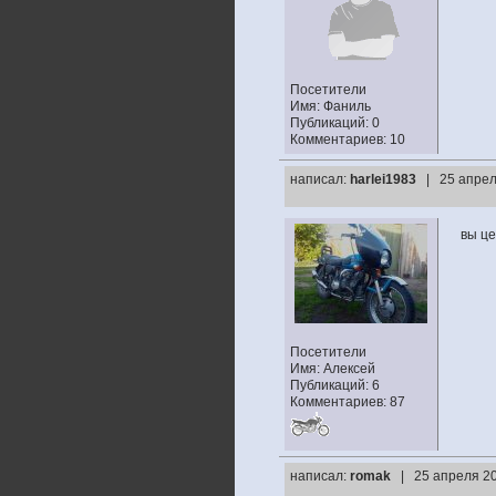
Посетители
Имя: Фаниль
Публикаций: 0
Комментариев: 10
написал:
harlei1983
| 25 апрел
вы це
Посетители
Имя: Алексей
Публикаций: 6
Комментариев: 87
написал:
romak
| 25 апреля 20