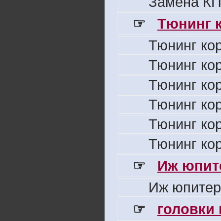
Замена КП
☞
Тюнинг к
Тюнинг ко
Тюнинг ко
Тюнинг ко
Тюнинг ко
Тюнинг ко
Тюнинг ко
☞
Иж юпите
Иж юпитер
☞
головки