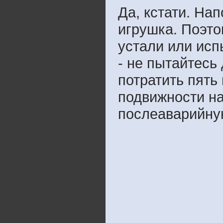
Да, кстати. На
игрушка. Поэто
устали или ис
- не пытайтесь
потратить пять
подвижности на
послеаварийну