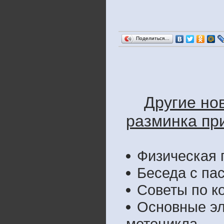
Поделиться…
Другие но
разминка пр
Физическая 
Беседа с па
Советы по к
Основные эл
мотоцикла