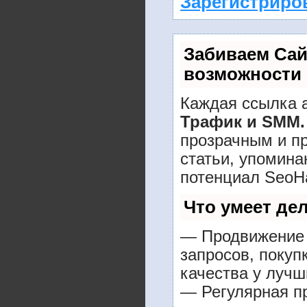
Зарегистриро
Забиваем Са
возможности
Каждая ссылка а
Трафик и SMM.
прозрачным и п
статьи, упомина
потенциал SeoH
Что умеет де
— Продвижение 
запросов, покуп
качества у лучш
— Регулярная пр