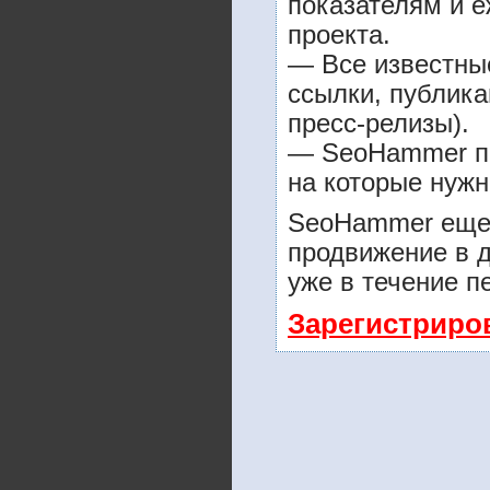
показателям и е
проекта.
— Все известны
ссылки, публика
пресс-релизы).
— SeoHammer пок
на которые нужн
SeoHammer еще 
продвижение в д
уже в течение п
Зарегистриро