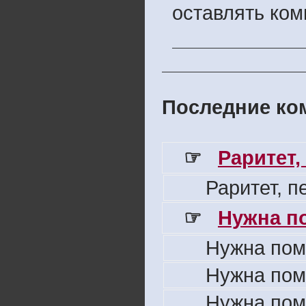
оставлять ком
Последние ком
☞
Раритет,
Раритет, 
☞
Нужна п
Нужна пом
Нужна пом
Нужна пом