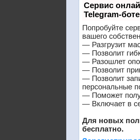
Сервис онлай
Telegram-боте
Попробуйте серв
вашего собствен
— Разгрузит мас
— Позволит гибк
— Разошлет опо
— Позволит прин
— Позволит зап
персональные п
— Поможет получ
— Включает в се
Для новых пол
бесплатно.