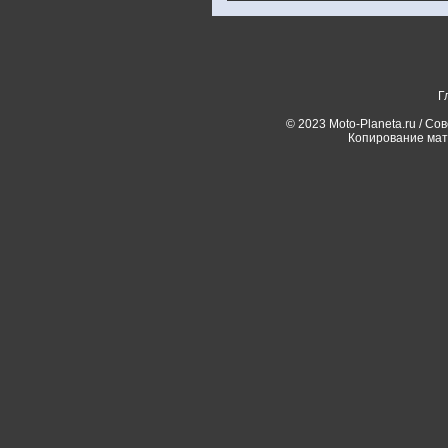
Г
© 2023 Moto-Planeta.ru / Со
Копирование мат