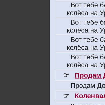
Вот тебе б
колёса на У
Вот тебе б
колёса на У
Вот тебе б
колёса на У
Вот тебе б
колёса на У
☞
Продам 
Продам До
☞
Коленвал