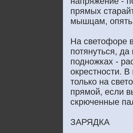
напряжение - п
прямых старайт
мышцам, опять
На светофоре в
потянуться, да
подножках - ра
окрестности. В
только на свет
прямой, если в
скрюченные пал
ЗАРЯДКА