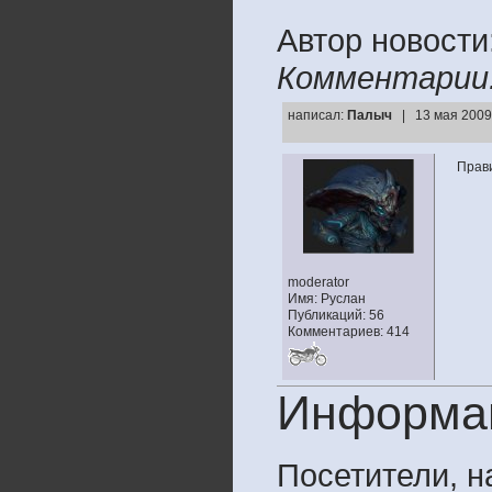
Автор новости
Комментарии
написал:
Палыч
| 13 мая 2009
Прав
moderator
Имя: Руслан
Публикаций: 56
Комментариев: 414
Информа
Посетители, 