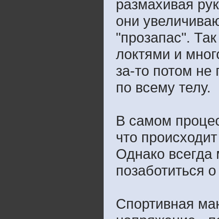
размахивая рук
они увеличиваю
"прозапас". Та
локтями и мног
за-то потом не
по всему телу.
В самом процес
что происходит 
Однако всегда 
позаботиться о
Спортивная ма