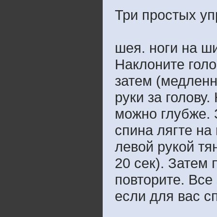
Три простых уп
шея. ноги на ш
Наклоните голо
затем (медленн
руки за голову.
можно глубже. 
спина лягте на 
левой рукой тя
20 сек). Затем
повторите. Все
если для вас с