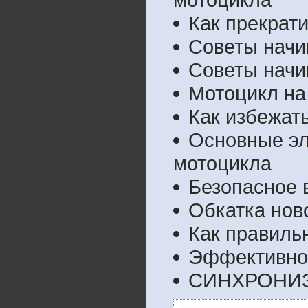
Как прекрат
Советы нач
Советы начи
Мотоцикл на
Как избежат
Основные эл
мотоцикла
Безопасное 
Обкатка нов
Как правиль
Эффективнос
СИНХРОНИЗ