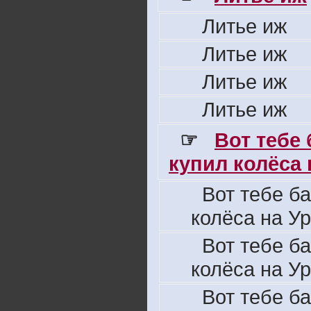
Литье иж
Литье иж
Литье иж
Литье иж
☞
Вот тебе
купил колёса н
Вот тебе б
колёса на Ур
Вот тебе б
колёса на Ур
Вот тебе б