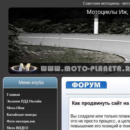
Советские мотоциклы - мото
Мотоциклы Иж, 
Меню клуба
Главная
Экзамен ПДД Онлайн
Как продвинуть сайт на
Мото-Обои
Китайские мопеды
Вы создали или только плани
это не просто процесс, а це
Фото мотоциклов
повышение его позиций в по
Мото ВИДЕО