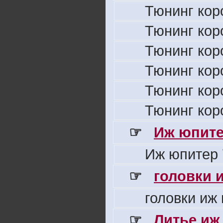
Тюнинг кор
Тюнинг кор
Тюнинг кор
Тюнинг кор
Тюнинг кор
Тюнинг кор
☞
Иж юпите
Иж юпитер 
☞
головки 
головки иж
☞
Литье иж