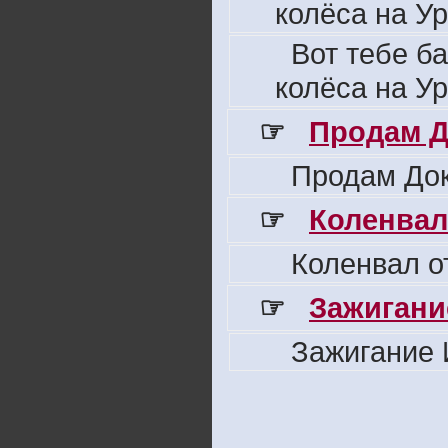
колёса на Ур
Вот тебе б
колёса на Ур
☞
Продам Д
Продам Док
☞
Коленвал
Коленвал о
☞
Зажигани
Зажигание 