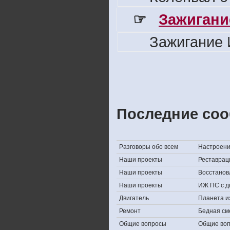
☞
Зажигани
Зажигание 
Последние соо
Разговоры обо всем
Настроение,
Наши проекты
Реставрац
Наши проекты
Восстанов
Наши проекты
ИЖ ПС с д
Двигатель
Планета и
Ремонт
Бедная см
Общие вопросы
Общие во