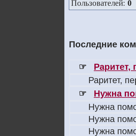
Пользователей:
0
Последние ком
☞
Раритет,
Раритет, п
☞
Нужна по
Нужна пом
Нужна пом
Нужна пом