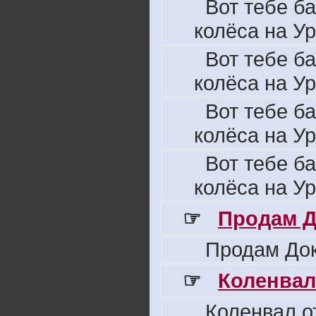
Вот тебе б
колёса на Ур
Вот тебе б
колёса на Ур
Вот тебе б
колёса на Ур
Вот тебе б
колёса на Ур
☞
Продам Д
Продам Док
☞
Коленвал
Коленвал о