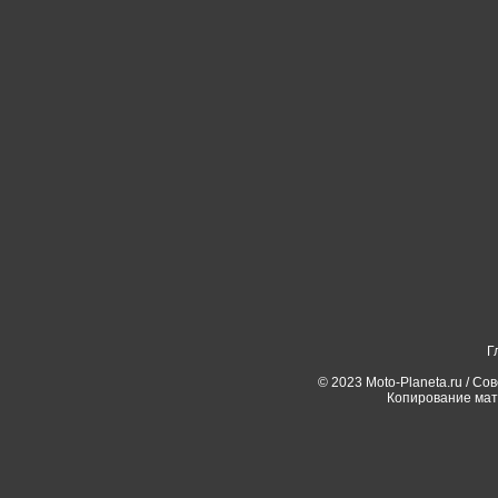
Г
© 2023 Moto-Planeta.ru / Со
Копирование мат