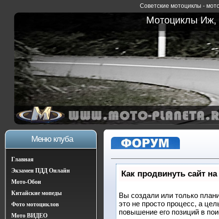
Советские мотоциклы - мото
Мотоциклы Иж, 
Меню клуба
Главная
Экзамен ПДД Онлайн
Как продвинуть сайт на
Мото-Обои
Китайские мопеды
Вы создали или только плани
это не просто процесс, а це
Фото мотоциклов
повышение его позиций в по
Мото ВИДЕО