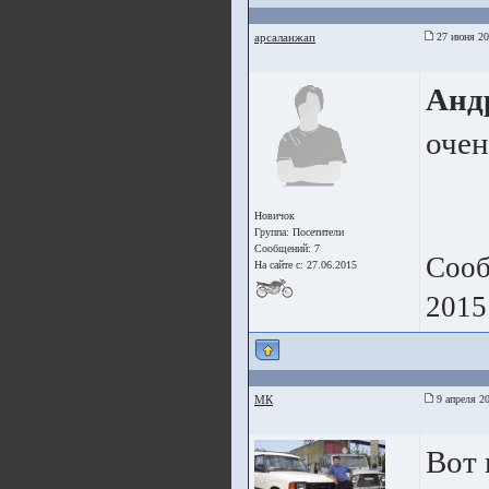
арсаланжап
27 июня 20
Анд
очен
Новичок
Группа:
Посетители
Сообщений: 7
Сооб
На сайте с: 27.06.2015
2015
МК
9 апреля 20
Вот 