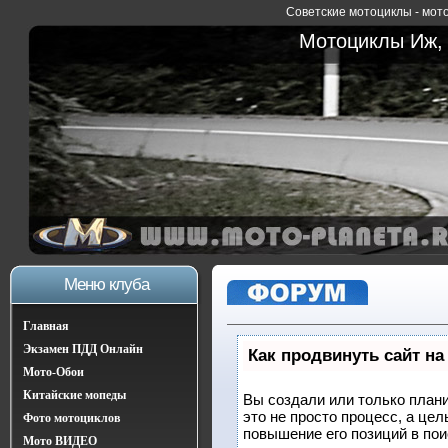
Советские мотоциклы - мото
Мотоциклы Иж, 
Меню клуба
Главная
Экзамен ПДД Онлайн
Как продвинуть сайт на
Мото-Обои
Китайские мопеды
Вы создали или только плани
это не просто процесс, а це
Фото мотоциклов
повышение его позиций в по
Мото ВИДЕО