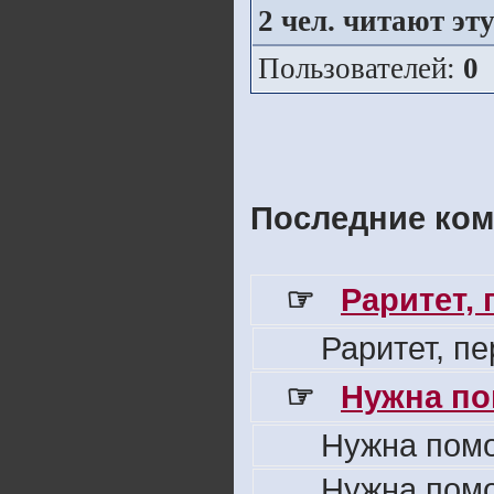
2
чел. читают эту 
Пользователей:
0
Последние ком
☞
Раритет,
Раритет, п
☞
Нужна по
Нужна пом
Нужна пом