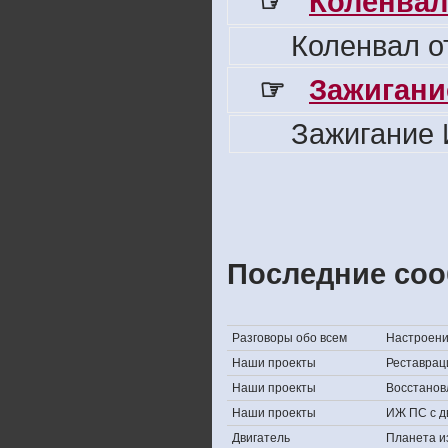
☞
Коленвал
Коленвал о
☞
Зажигани
Зажигание 
Последние соо
Разговоры обо всем
Настроение,
Наши проекты
Реставрац
Наши проекты
Восстанов
Наши проекты
ИЖ ПС с д
Двигатель
Планета и