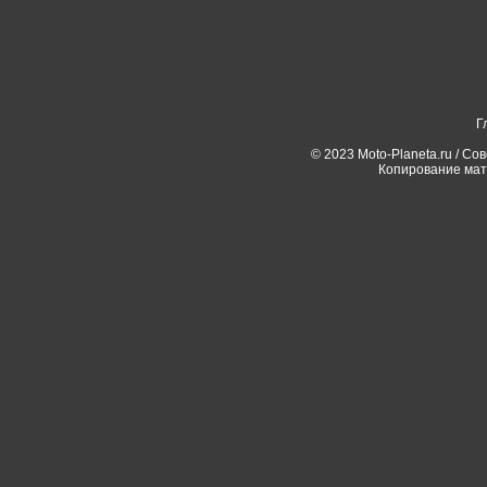
Г
© 2023 Moto-Planeta.ru / Со
Копирование мат