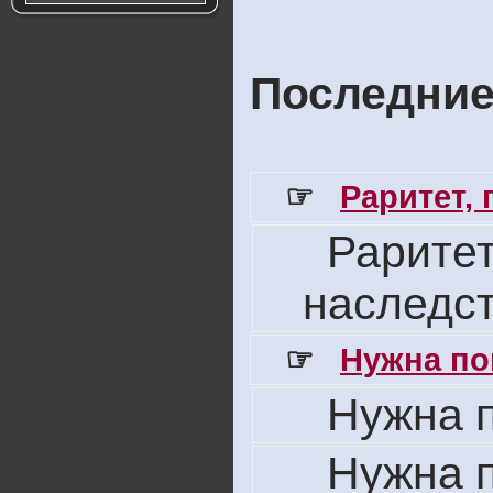
Последние
☞
Раритет,
Раритет
наследс
☞
Нужна по
Нужна 
Нужна 