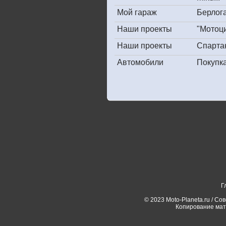
Мой гараж
Берлога
Наши проекты
"Мотоц
Наши проекты
Спарта
Автомобили
Покупк
Г
© 2023 Moto-Planeta.ru / Со
Копирование мат