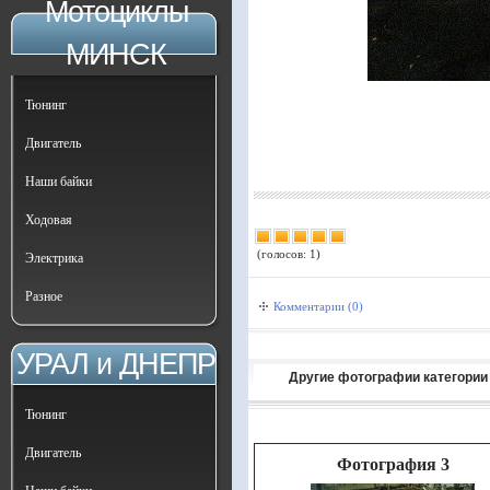
Мотоциклы
МИНСК
Тюнинг
Двигатель
Наши байки
Ходовая
(голосов: 1)
Электрика
Разное
Комментарии (0)
УРАЛ и ДНЕПР
Другие фотографии категории
Тюнинг
Двигатель
Фотография 3