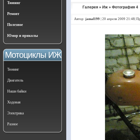
Тюнинг
Галерея
»
Иж
» Фотография 4
Ремонт
Автор:
jamal199
|
20 апреля 2009 21:48| П
Полезное
Юмор и приколы
Мотоциклы ИЖ
Тюнинг
Двигатель
Наши байки
Ходовая
Электрика
Разное