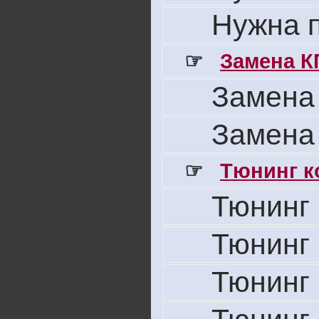
Нужна 
☞
Замена К
Замена
Замена
☞
Тюнинг к
Тюнинг 
Тюнинг 
Тюнинг 