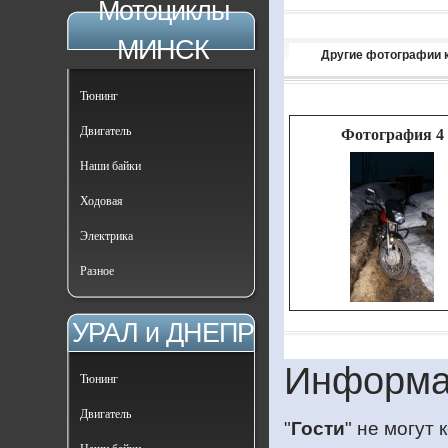
Мотоциклы
МИНСК
Другие фотографии 
Тюнинг
Двигатель
Фотография 4
Наши байки
Ходовая
Электрика
Разное
УРАЛ и ДНЕПР
Информа
Тюнинг
Двигатель
"
Гости
" не могут