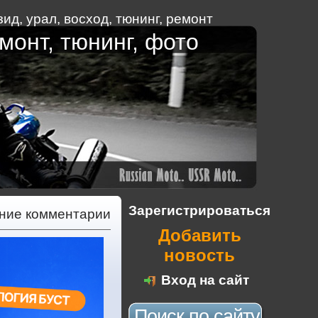
ид, урал, восход
,
тюнинг
,
ремонт
монт, тюнинг, фото
Зарегистрироваться
дние комментарии
Добавить
новость
Вход на сайт
Поиск по сайту