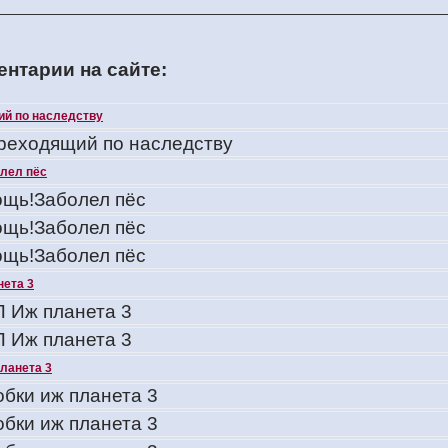
нтарии на сайте:
ий по наследству
ереходящий по наследству
лел пёс
щь!Заболел пёс
щь!Заболел пёс
щь!Заболел пёс
нета 3
 Иж планета 3
 Иж планета 3
планета 3
обки иж планета 3
обки иж планета 3