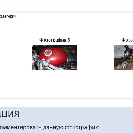
категории
Фотография 5
Фото
ция
 комментировать данную фотографию.