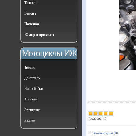
Тюнинг
Ремонт
Полезное
Юмор и приколы
Мотоциклы ИЖ
Тюнинг
Двигатель
Наши байки
Ходовая
Электрика
(голосов: 1)
Разное
Комментарии (0)