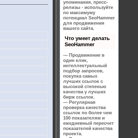
упоминания, пресс-
релизы - используйте
по максимуму
потенциал SeoHammer
для продвижения
вашего сайта.
Что умеет делать
SeoHammer
— Продвижение в
один клик,
интеллектуальный
подбор запросов,
покупка самых
лучших ссылок с
высокой степенью
качества у лучших
бирж ссылок.
— Регулярная
проверка качества
ссылок по более чем
100 показателям и
ежедневный пересчет
показателей качества
проекта.