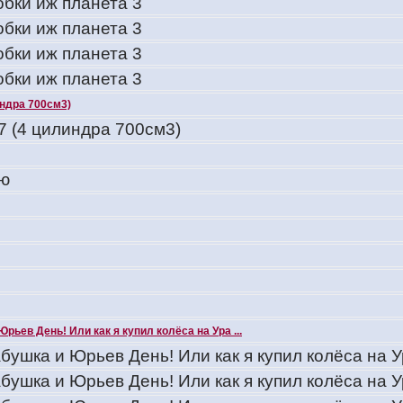
обки иж планета 3
обки иж планета 3
обки иж планета 3
обки иж планета 3
индра 700см3)
7 (4 цилиндра 700см3)
 ю
Юрьев День! Или как я купил колёса на Ура ...
бушка и Юрьев День! Или как я купил колёса на У
бушка и Юрьев День! Или как я купил колёса на У