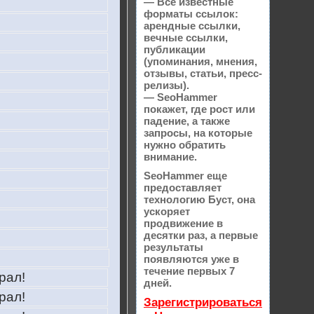
— Все известные
форматы ссылок:
арендные ссылки,
вечные ссылки,
публикации
(упоминания, мнения,
отзывы, статьи, пресс-
релизы).
— SeoHammer
покажет, где рост или
падение, а также
запросы, на которые
нужно обратить
внимание.
SeoHammer еще
предоставляет
технологию
Буст
, она
ускоряет
продвижение в
десятки раз, а первые
результаты
появляются уже в
течение первых 7
рал!
дней.
рал!
Зарегистрироваться