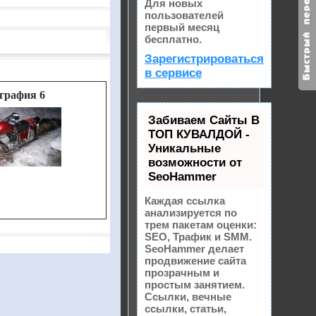
Для новых
пользователей
первый месяц
бесплатно.
Зарегистрироваться
в сервисе
графия 6
Забиваем Сайты В
ТОП КУВАЛДОЙ -
Уникальные
возможности от
SeoHammer
Каждая ссылка
анализируется по
трем пакетам оценки:
SEO, Трафик и SMM.
SeoHammer делает
продвижение сайта
прозрачным и
простым занятием.
Ссылки, вечные
ссылки, статьи,