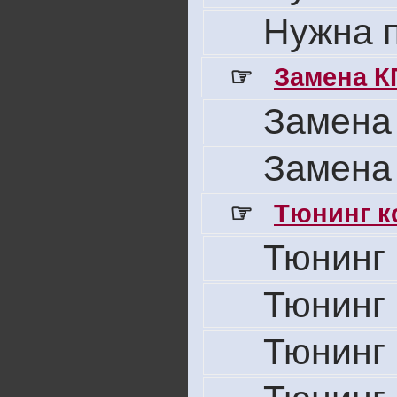
Нужна 
☞
Замена К
Замена
Замена
☞
Тюнинг к
Тюнинг 
Тюнинг 
Тюнинг 