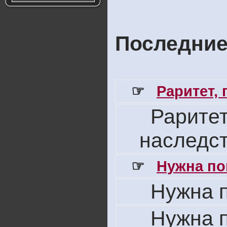
Последние
☞
Раритет,
Раритет
наследс
☞
Нужна по
Нужна 
Нужна 