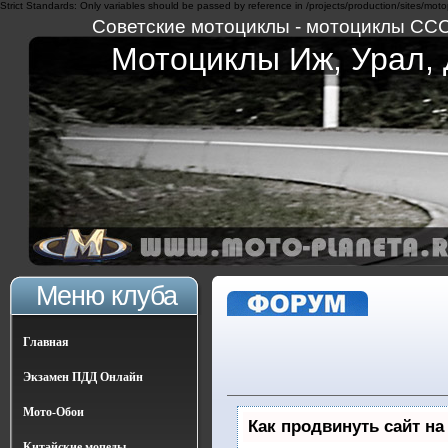
Strict Standards: Only variables should be passed by reference in /projects/production/sites/moto
Советские мотоциклы - мотоциклы СССР 
Мотоциклы Иж, Урал, Д
Меню клуба
Главная
Экзамен ПДД Онлайн
Мото-Обои
Как продвинуть сайт на
Китайские мопеды