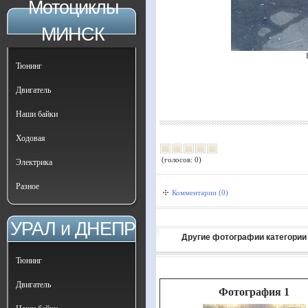
Мотоциклы
МИНСК
Тюнинг
Двигатель
Наши байки
Ходовая
(голосов: 0)
Электрика
Разное
Комментарии (0)
УРАЛ и ДНЕПР
Другие фотографии категории
Тюнинг
Двигатель
Фотография 1