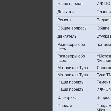
Наши проекты
ИЖ ПС 
Двигатель
Планет
Ремонт
Бедная
Общие вопросы
Общие 
Двигатель
Втулки
Разговоры обо
''катае
всем
Разговоры обо
«Мотоз
всем
“Экспоц
Мотоциклы Тула
Японски
Мотоциклы Тула
Тула ТМ
Наши проекты
Ремонт
Наши проекты
ИЖ-Юпи
Электрика
Вопрос 
Продам
Продам
Miku...