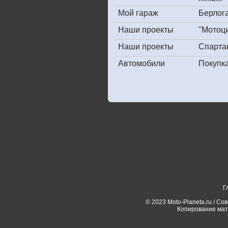
Мой гараж
Берлога
Наши проекты
"Мотоц
Наши проекты
Спарта
Автомобили
Покупк
Г
© 2023 Moto-Planeta.ru / Со
Копирование мат