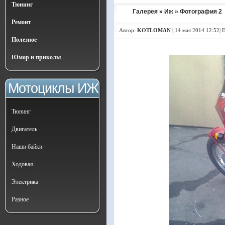
Тюнинг
Галерея
»
Иж
» Фотография 2
Ремонт
Автор:
KOTLOMAN
|
14 мая 2014 12:52| 
Полезное
Юмор и приколы
Мотоциклы ИЖ
Тюнинг
Двигатель
Наши байки
Ходовая
Электрика
Разное