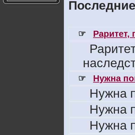
Последние
☞
Раритет,
Раритет
наследс
☞
Нужна по
Нужна 
Нужна 
Нужна 