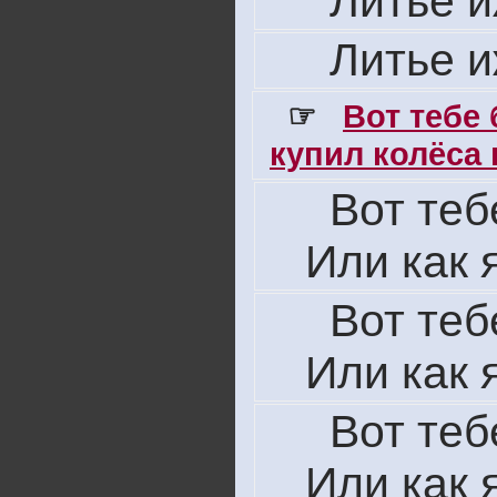
Литье 
Литье 
☞
Вот тебе
купил колёса н
Вот теб
Или как 
Вот теб
Или как 
Вот теб
Или как 