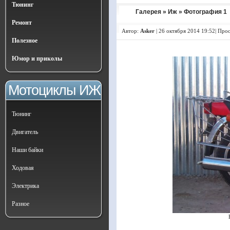
Тюнинг
Галерея
»
Иж
» Фотография 1
Ремонт
Автор:
Asker
|
26 октября 2014 19:52| Про
Полезное
Юмор и приколы
Мотоциклы ИЖ
Тюнинг
Двигатель
Наши байки
Ходовая
Электрика
Разное