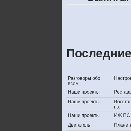
Последние
Разговоры обо
Настрое
всем
Наши проекты
Рестав
Наши проекты
Восста
г.в.
Наши проекты
ИЖ ПС 
Двигатель
Планет