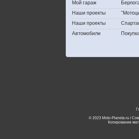
Мой гараж
Берлога
Наши проекты
"Мотоц
Наши проекты
Спарта
Автомобили
Покупк
Г
© 2023 Moto-Planeta.ru / Со
Копирование мат