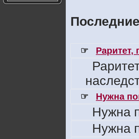
Последние
☞
Раритет,
Раритет
наследс
☞
Нужна по
Нужна 
Нужна 