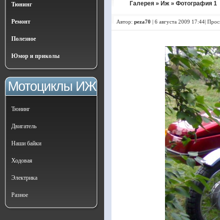
Галерея
»
Иж
» Фотография 1
Тюнинг
Ремонт
Автор:
peza70
|
6 августа 2009 17:44| Про
Полезное
Юмор и приколы
Мотоциклы ИЖ
Тюнинг
Двигатель
Наши байки
Ходовая
Электрика
Разное