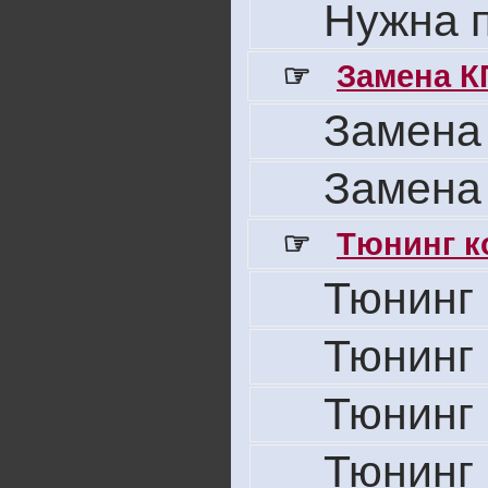
Нужна 
☞
Замена К
Замена
Замена
☞
Тюнинг к
Тюнинг 
Тюнинг 
Тюнинг 
Тюнинг 