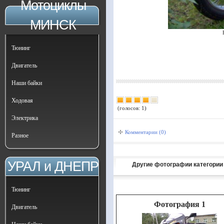
Мотоциклы
МИНСК
Тюнинг
Двигатель
Наши байки
Ходовая
(голосов: 1)
Электрика
Комментарии (0)
Разное
УРАЛ и ДНЕПР
Другие фотографии категории
Тюнинг
Фотография 1
Двигатель