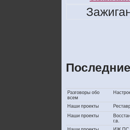
Зажига
Последние
Разговоры обо
Настрое
всем
Наши проекты
Рестав
Наши проекты
Восста
г.в.
Наши проекты
ИЖ ПС 