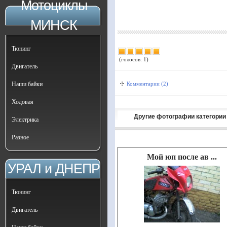
Мотоциклы
МИНСК
Тюнинг
(голосов: 1)
Двигатель
Наши байки
Комментарии (2)
Ходовая
Другие фотографии категории
Электрика
Разное
Мой юп после ав ...
УРАЛ и ДНЕПР
Тюнинг
Двигатель