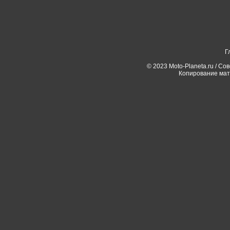
Г
© 2023 Moto-Planeta.ru / Со
Копирование мат