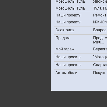
Мотоциклы Тула
Японски
Мотоциклы Тула
Тула ТМ
Наши проекты
Ремонт
Наши проекты
ИЖ-Юпи
Электрика
Вопрос 
Продам
Продам
Miku...
Мой гараж
Берлога
Наши проекты
"Мотоц
Наши проекты
Спарта
Автомобили
Покупк