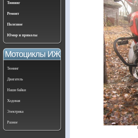
Тюнинг
Ремонт
Полезное
Юмор и приколы
Мотоциклы ИЖ
Тюнинг
Двигатель
Наши байки
Ходовая
Электрика
Разное