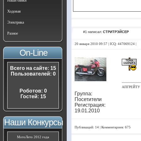
Наши байки
Ходовая
Электрика
#1 написал:
СТРИТРЭЙСЕР
Разное
20 января 2010 09:57 | ICQ: 447069124 |
On-Line
Всего на сайте: 15
Пользователей: 0
---------------
АПГРЕЙТУ 
Роботов: 0
Группа:
Гостей: 15
Посетители
Регистрация:
19.01.2010
Наши Конкурсы
Публикаций: 14 | Комментариев: 675
МотоЛето 2012 года