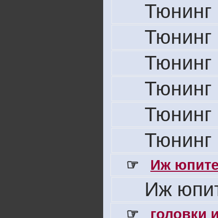
Тюнинг 
Тюнинг 
Тюнинг 
Тюнинг 
Тюнинг 
Тюнинг 
☞
Иж юпите
Иж юпит
☞
головки 