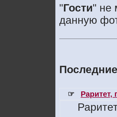
"
Гости
" не
данную фо
Последние
☞
Раритет,
Раритет