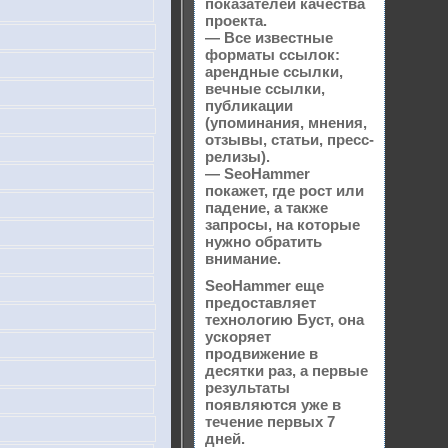
показателей качества
проекта.
— Все известные
форматы ссылок:
арендные ссылки,
вечные ссылки,
публикации
(упоминания, мнения,
отзывы, статьи, пресс-
релизы).
— SeoHammer
покажет, где рост или
падение, а также
запросы, на которые
нужно обратить
внимание.
SeoHammer еще
предоставляет
технологию
Буст
, она
ускоряет
продвижение в
десятки раз, а первые
результаты
появляются уже в
течение первых 7
дней.