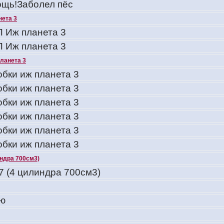
щь!Заболел пёс
нета 3
 Иж планета 3
 Иж планета 3
планета 3
обки иж планета 3
обки иж планета 3
обки иж планета 3
обки иж планета 3
обки иж планета 3
обки иж планета 3
индра 700см3)
7 (4 цилиндра 700см3)
 ю