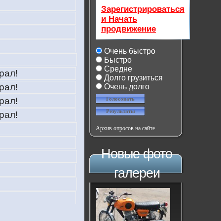
Зарегистрироваться
и Начать
продвижение
Очень быстро
Быстро
Средне
рал!
Долго грузиться
рал!
Очень долго
рал!
рал!
Архив опросов на сайте
Новые фото
галереи