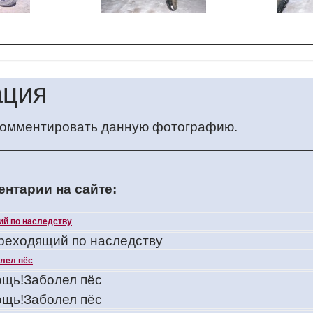
ция
 комментировать данную фотографию.
нтарии на сайте:
ий по наследству
ереходящий по наследству
лел пёс
щь!Заболел пёс
щь!Заболел пёс