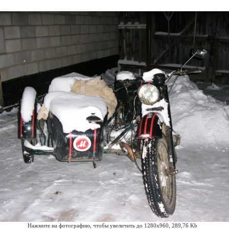
Нажмите на фотографию, чтобы увеличить до 1280x960, 289,76 Kb