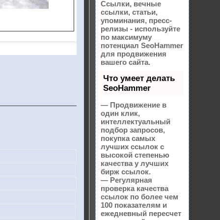
Ссылки, вечные
ссылки, статьи,
упоминания, пресс-
релизы - используйте
по максимуму
потенциал SeoHammer
для продвижения
вашего сайта.
Что умеет делать
SeoHammer
— Продвижение в
один клик,
интеллектуальный
подбор запросов,
покупка самых
лучших ссылок с
высокой степенью
качества у лучших
бирж ссылок.
— Регулярная
проверка качества
ссылок по более чем
100 показателям и
ежедневный пересчет