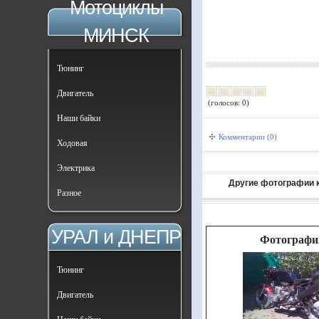
Мотоциклы
МИНСК
Тюнинг
Двигатель
(голосов: 0)
Наши байки
Комментарии (0)
Ходовая
Электрика
Другие фотографии 
Разное
УРАЛ и ДНЕПР
Фотографи
Тюнинг
Двигатель