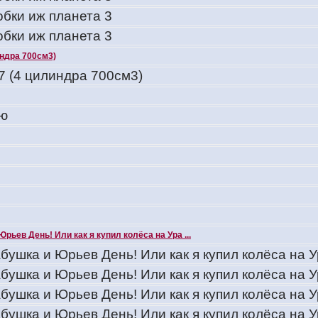
обки иж планета 3
обки иж планета 3
индра 700см3)
7 (4 цилиндра 700см3)
 ю
Юрьев День! Или как я купил колёса на Ура ...
бушка и Юрьев День! Или как я купил колёса на У
бушка и Юрьев День! Или как я купил колёса на У
бушка и Юрьев День! Или как я купил колёса на У
бушка и Юрьев День! Или как я купил колёса на У