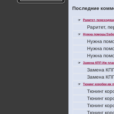
Последние комме
☞
Раритет, переходящ
Раритет, п
☞
Нужна помощь!Забо
Нужна помо
Нужна помо
Нужна помо
☞
Замена КПП Иж пла
Замена КПП
Замена КПП
☞
Тюнинг коробки иж 
Тюнинг кор
Тюнинг кор
Тюнинг кор
Тюнинг кор