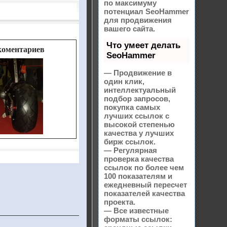
по максимуму
потенциал SeoHammer
для продвижения
вашего сайта.
Что умеет делать
 коментариев
SeoHammer
— Продвижение в
один клик,
интеллектуальный
подбор запросов,
покупка самых
лучших ссылок с
высокой степенью
качества у лучших
бирж ссылок.
— Регулярная
проверка качества
ссылок по более чем
100 показателям и
ежедневный пересчет
показателей качества
проекта.
— Все известные
форматы ссылок: