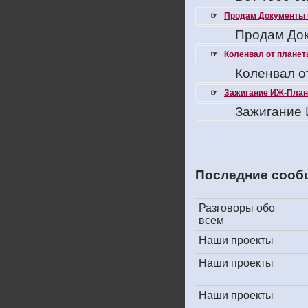
☞
Продам Документы 
Продам Док
☞
Коленвал от планеты
Коленвал о
☞
Зажигание ИЖ-Плане
Зажигание 
Последние сооб
Разговоры обо
всем
Наши проекты
Наши проекты
Наши проекты