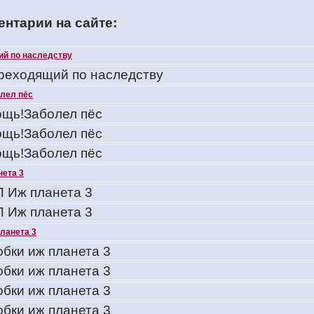
нтарии на сайте:
ий по наследству
ереходящий по наследству
лел пёс
щь!Заболел пёс
щь!Заболел пёс
щь!Заболел пёс
нета 3
 Иж планета 3
 Иж планета 3
планета 3
обки иж планета 3
обки иж планета 3
обки иж планета 3
обки иж планета 3