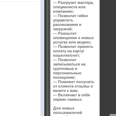
— Разгрузит мастера,
специалиста или
компанию;
— Позволит гибко
управлять
расписанием и
загрузкой;
— Разошлет
оповещения о новых
услугах или акциях;
— Позволит принять
оплату на карту/
кошелек/счет;
— Позволит
записываться на
групповые и
персональные
посещения;
— Поможет получить
от клиента отзывы о
визите к вам;
— Включает в себя
сервис чаевых.
Для новых
пользователей