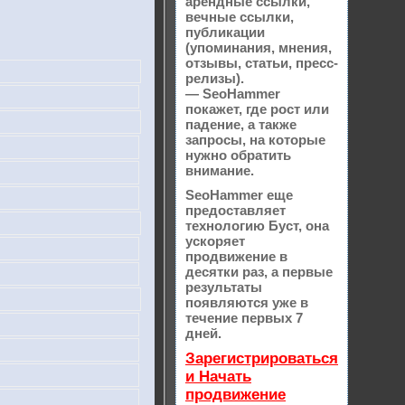
арендные ссылки,
вечные ссылки,
публикации
(упоминания, мнения,
отзывы, статьи, пресс-
релизы).
— SeoHammer
покажет, где рост или
падение, а также
запросы, на которые
нужно обратить
внимание.
SeoHammer еще
предоставляет
технологию
Буст
, она
ускоряет
продвижение в
десятки раз, а первые
результаты
появляются уже в
течение первых 7
дней.
Зарегистрироваться
и Начать
продвижение