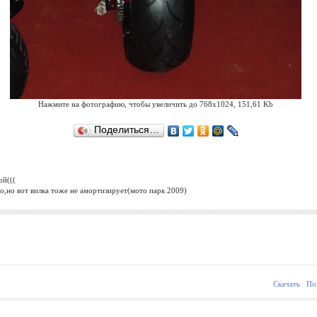
Нажмите на фотографию, чтобы увеличить до 768x1024, 151,61 Kb
Поделиться…
ой(((
но,но вот вилка тоже не амортизирует(мото парк 2009)
Скачать
По