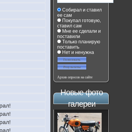
Собирал и ставил
ее сам
Покупал готовую,
ставил сам
Мне ее сделали и
поставили
Только планирую
поставить
Нет и ненужна
Архив опросов на сайте
Новые фото
галереи
рал!
рал!
рал!
рал!