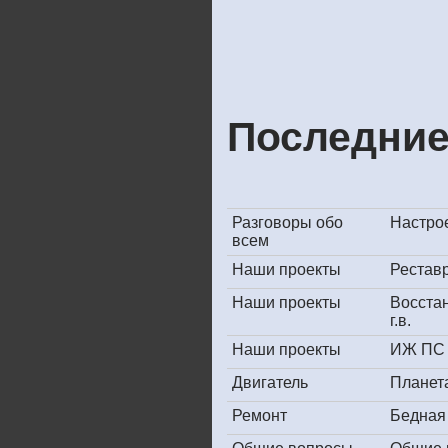
Последние
Разговоры обо
Настрое
всем
Наши проекты
Рестав
Наши проекты
Восста
г.в.
Наши проекты
ИЖ ПС 
Двигатель
Планет
Ремонт
Бедная