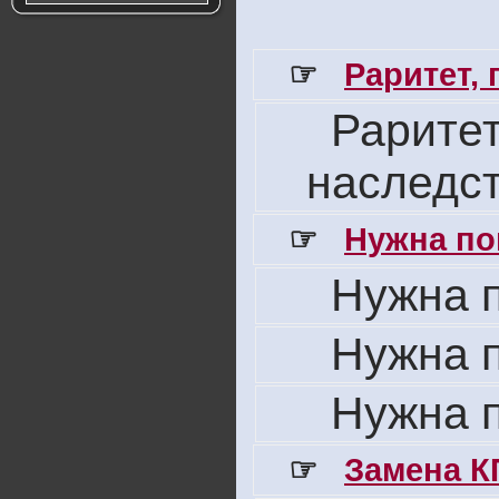
☞
Раритет,
Раритет
наследс
☞
Нужна по
Нужна 
Нужна 
Нужна 
☞
Замена К