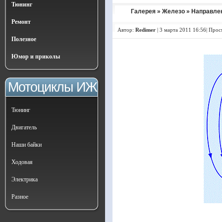
Тюнинг
Галерея
»
Железо
» Направлен
Ремонт
Автор:
Redimer
|
3 марта 2011 16:56| Прос
Полезное
Юмор и приколы
Мотоциклы ИЖ
Тюнинг
Двигатель
Наши байки
Ходовая
Электрика
Разное