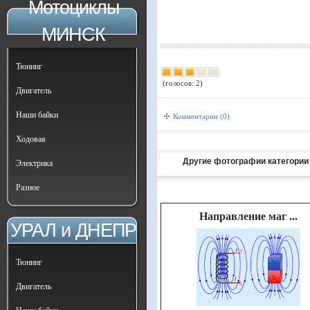
Мотоциклы
МИНСК
Тюнинг
(голосов: 2)
Двигатель
Наши байки
Комментарии (0)
Ходовая
Другие фотографии категории
Электрика
Разное
Направление маг ...
УРАЛ и ДНЕПР
Тюнинг
Двигатель