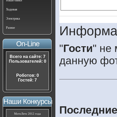
Наши байки
Ходовая
Электрика
Информа
Разное
On-Line
"
Гости
" не
Всего на сайте: 7
данную фо
Пользователей: 0
Роботов: 0
Гостей: 7
Наши Конкурсы
Последние
МотоЛето 2012 года