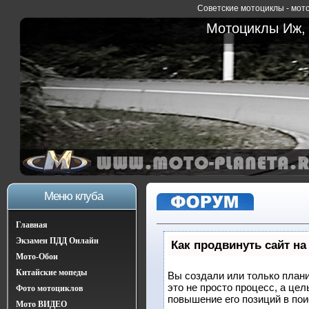
Советские мотоциклы - мото
Мотоциклы Иж, 
Меню клуба
Главная
Экзамен ПДД Онлайн
Как продвинуть сайт на
Мото-Обои
Китайские мопеды
Вы создали или только плани
это не просто процесс, а це
Фото мотоциклов
повышение его позиций в по
Мото ВИДЕО