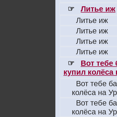
☞
Литье иж
Литье иж
Литье иж
Литье иж
Литье иж
☞
Вот тебе
купил колёса н
Вот тебе б
колёса на Ур
Вот тебе б
колёса на Ур