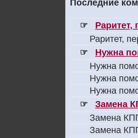
Последние ком
☞
Раритет,
Раритет, п
☞
Нужна по
Нужна пом
Нужна пом
Нужна пом
☞
Замена К
Замена КПП
Замена КПП