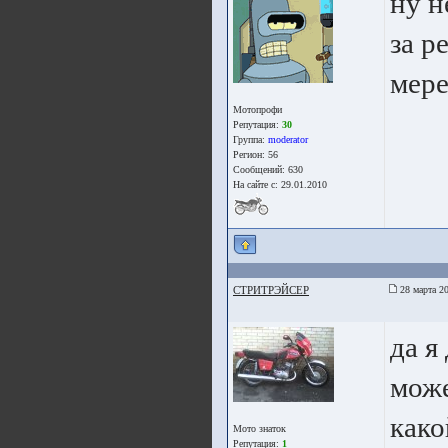
ну н
за р
мере
Мотопрофи
Репутация:
30
Группа:
moderator
Регион: 56
Сообщений: 630
На сайте с: 29.01.2010
СТРИТРЭЙСЕР
28 марта 20
да я
може
како
Мото знаток
Репутация:
1