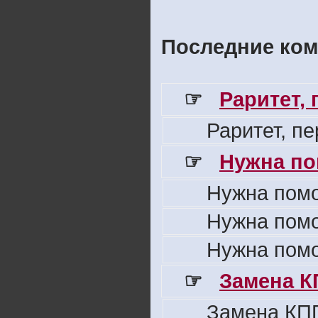
Последние ком
☞
Раритет,
Раритет, п
☞
Нужна по
Нужна пом
Нужна пом
Нужна пом
☞
Замена К
Замена КПП