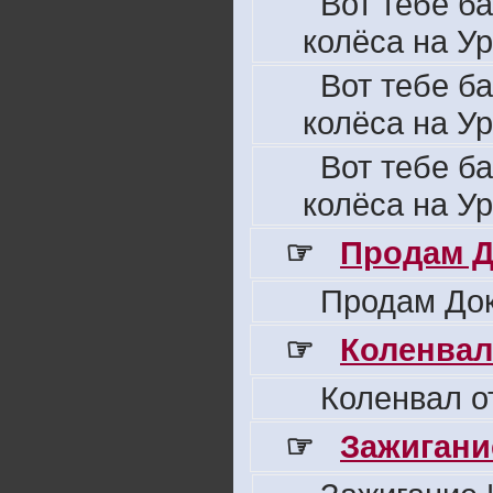
Вот тебе б
колёса на Ур
Вот тебе б
колёса на Ур
Вот тебе б
колёса на Ур
☞
Продам Д
Продам Док
☞
Коленвал
Коленвал о
☞
Зажигани