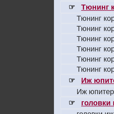
☞
Тюнинг к
Тюнинг ко
Тюнинг ко
Тюнинг ко
Тюнинг ко
Тюнинг ко
Тюнинг ко
☞
Иж юпите
Иж юпитер
☞
головки
головки иж