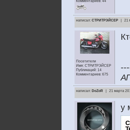
Комментариев: 44
написал:
СТРИТРЭЙСЕР
| 21 
Кт
Посетители
---
Имя: СТРИТРЭЙСЕР
Публикаций: 14
Комментариев: 675
А
написал:
DoZoR
| 21 марта 20
у 
С
T