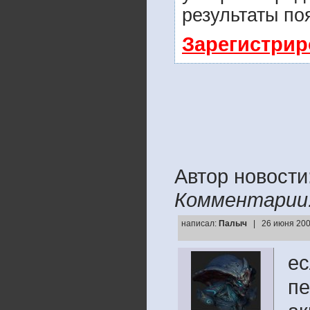
результаты по
Зарегистрир
Автор новост
Комментарии
написал:
Палыч
| 26 июня 200
ес
пе