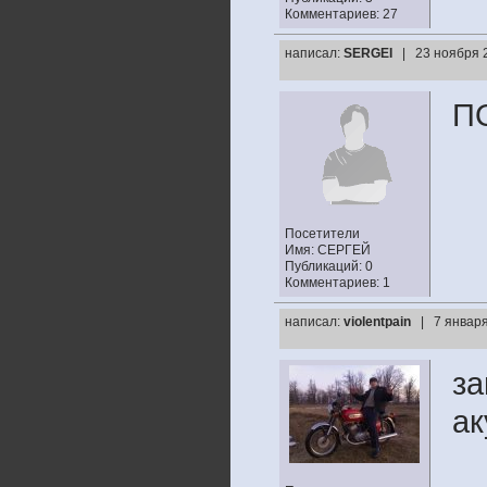
Комментариев: 27
написал:
SERGEI
| 23 ноября 
П
Посетители
Имя: СЕРГЕЙ
Публикаций: 0
Комментариев: 1
написал:
violentpain
| 7 января
за
ак