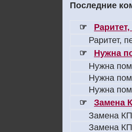
Последние ком
☞
Раритет,
Раритет, 
☞
Нужна п
Нужна пом
Нужна пом
Нужна пом
☞
Замена 
Замена КП
Замена КП