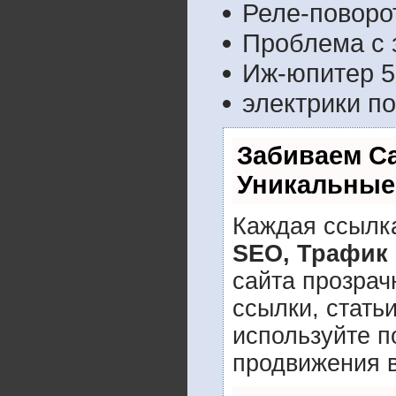
Реле-поворот
Проблема с 
Иж-юпитер 5
электрики по
Забиваем С
Уникальные
Каждая ссылка
SEO, Трафик
сайта прозрач
ссылки, стать
используйте 
продвижения в