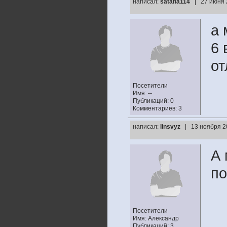
написал:
satana114
| 27 июня 
а 
6 
от
Посетители
Имя: --
Публикаций: 0
Комментариев: 3
написал:
linsvyz
| 13 ноября 2
А 
по
Посетители
Имя: Александр
Публикаций: 3