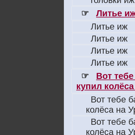
☞
Литье и
Литье иж
Литье иж
Литье иж
Литье иж
☞
Вот тебе
купил колёса 
Вот тебе б
колёса на У
Вот тебе б
колёса на У