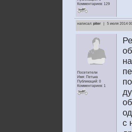
Комментариев: 129
написал:
piter
| 5 июля 2014 00
Ре
об
на
пе
Посетители
Имя: Петька
по
Публикаций: 0
Комментариев: 1
ду
об
од
с 